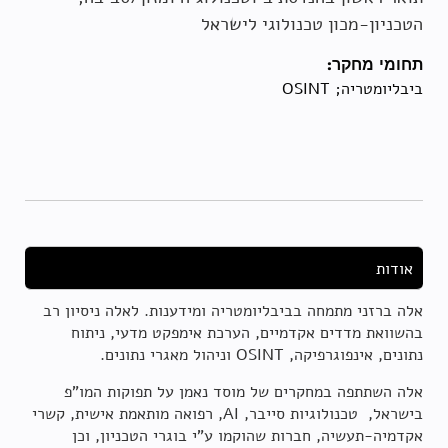
הטכניון-מכון טכנולוגי לישראל
תחומי מחקר:
ביבליומטריה; OSINT
אודות
אלה ברזני מתמחה בביבליומטריה ומידענות. לאלה ניסיון רב
בהשוואת מדדים אקדמיים, הערכת אימפקט מדעי, ניתוח
נתונים, אינפוגרפיקה, OSINT וניהול מאגרי נתונים.
אלה השתתפה במחקרים של מוסד נאמן על תפוקות המו"פ
בישראל, טכנולוגיות סייבר, AI, רפואה מותאמת אישית, קשרי
אקדמיה-תעשיה, חברות שהוקמו ע"י בוגרי הטכניון, וכן