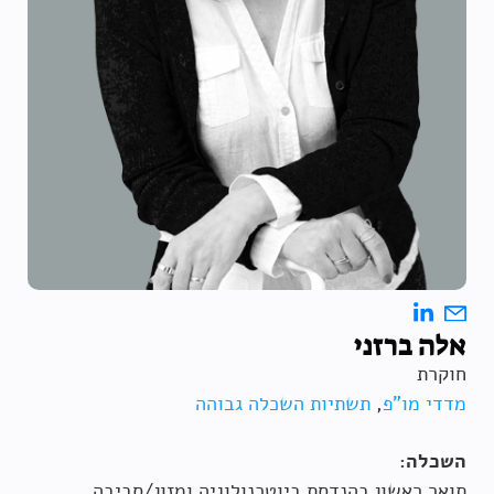
אלה ברזני
חוקרת
מדדי מו"פ
,
תשתיות השכלה גבוהה
השכלה:
תואר ראשון בהנדסת ביוטכנולוגיה ומזון/סביבה,