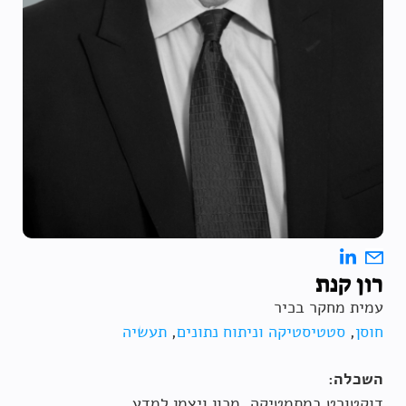
רון קנת
עמית מחקר בכיר
חוסן
,
סטטיסטיקה וניתוח נתונים
,
תעשיה
השכלה:
דוקטורט במתמטיקה, מכון ויצמן למדע