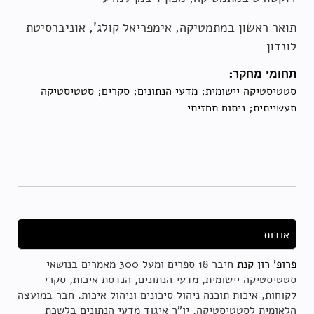
תואר ראשון במתמטיקה, אימפריאל קולג', אוניברסיטת
לונדון
תחומי מחקר:
סטטיסטיקה יישומית; מדעי הנתונים; סקרים; סטטיסטיקה
תעשייתית; ניתוח תחזיתי
אודות
פרופ' רון קנת
חיבר 18 ספרים ומעל 300 מאמרים בנושאי
סטטיסטיקה יישומית, מדעי הנתונים, הנדסת איכות, סקרי
לקוחות, איכות תוכנה ניהול סיכונים וניהול איכות. חבר במועצה
הלאומית לסטטיסטיקה, יו"ר איגוד מדעי הנתונים בלשכת