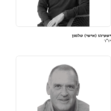
ישעיהו (אישי) טלמון
יו"ר