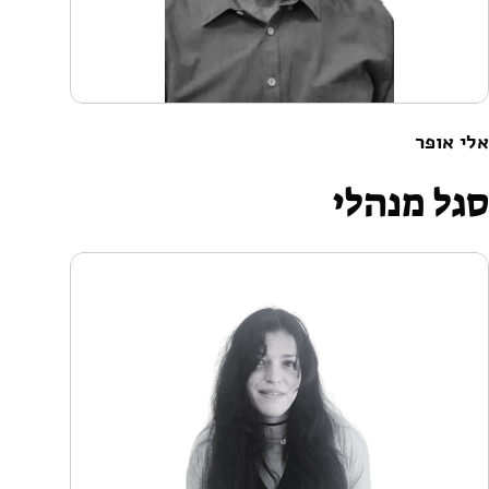
אלי אופּר
סגל מנהלי