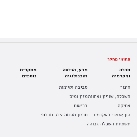
תחומי מחקר
חברה
מדע, הנדסה
מחקרים
ואקדמיה
וטכנולוגיה
נוספים
חינוך
סביבה וקיימות
השכלה, שוויון ואחווה
מזון ומים
אתיקה
בריאות
הון אנושי באקדמיה
תכנון מונחה צדק חברתי
תשתיות השכלה גבוהה