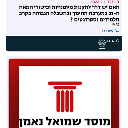
דצמבר 11, 2022
האם יש דרך להקנות מיומנויות וכישורי המאה
ה-21 במערכת החינוך ובהשכלה הגבוהה בקרב
תלמידים וסטודנטים ?
16:37
אלי איזנברג
להאזנה