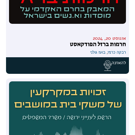
אוגוסט 20, 2024
חרמות ברזל הפודקאסט
רבקה כרמי
,
בועז גולני
להאזנה