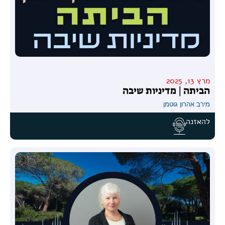
מרץ 13, 2025
הביתה | מדיניות שיבה
מירב אהרון גוטמן
להאזנה