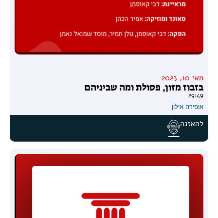
מאי 10, 2023
בזבוז מזון, פסולת ומה שביניהם
29:49
אופירה אילון
להאזנה