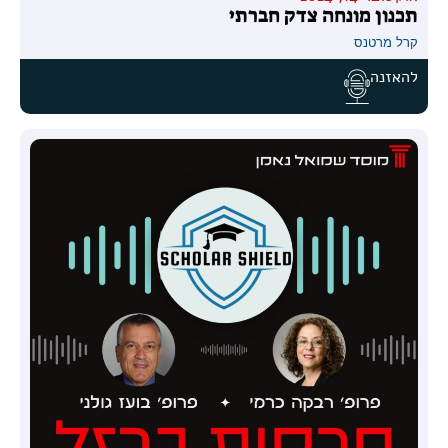
תכנון מונחה צדק חברתי
קרל מרטנס
להאזנה