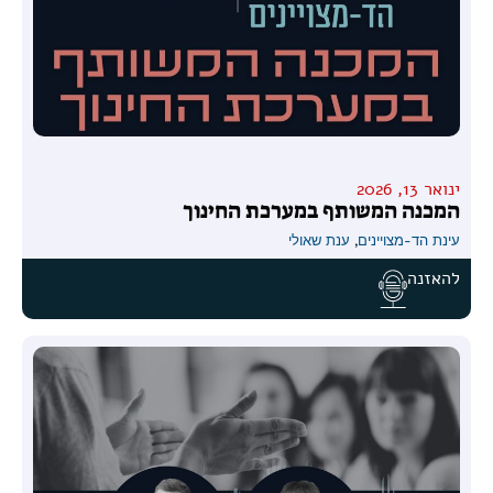
ינואר 13, 2026
המכנה המשותף במערכת החינוך
עינת הד-מצויינים
,
ענת שאולי
להאזנה