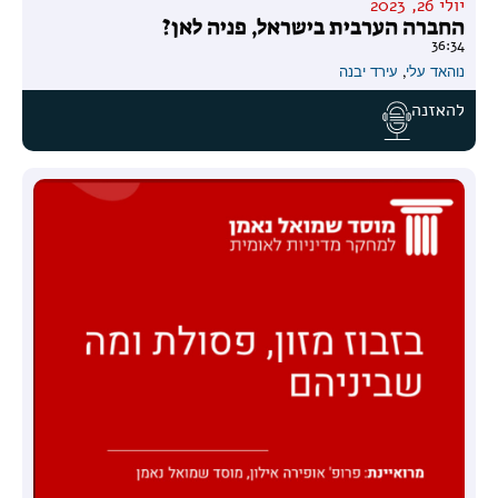
יולי 26, 2023
החברה הערבית בישראל, פניה לאן?
36:34
נוהאד עלי
,
עירד יבנה
להאזנה