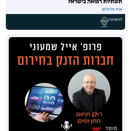
תשתיות רפואה בישראל
ענת פליגלמן
להאזנה