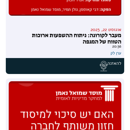
אוגוסט 22, 2023
מעבר לקורונה: ניתוח ההשפעות ארוכות
הטווח של המגפה
20:36
ערן לק
להאזנה