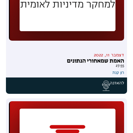
דצמבר 11, 2022
האמת שמאחורי הנתונים
27:55
רון קנת
להאזנה