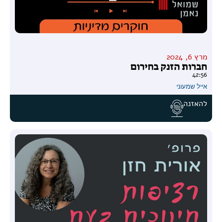
מרץ 6, 2024
חברות הזנק בחירום
42:56
אייל שמעוני
להאזנה