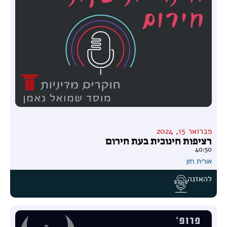
פברואר 15, 2024
רציפות חינוכית בעת חירום
40:50
אורית חזן
להאזנה