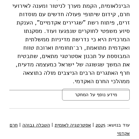
הבינלאומית, הקמת מערך לניטור ומענה לאירועי
חרם, קידום שיתופי פעולה חדשים עם מוסדות
זרים, פיתוח רשת "שגרירים אקדמיים", הענקת
סיוע משפטי לחוקרים שנפגעו ועוד. מסקנתו
המרכזית היא כי נדרשת מדיניות ממשלתית
ואקדמית מתואמת, רב־תחומית וארוכת טווח
המבוססת על תכנון אסטרטגי מתאים, שתבטיח
את המשך שגשוגה של ישראל כמעצמה מדעית,
חרף האתגרים הרבים הניצבים מולה כתוצאה
ממהלכי החרם האקדמי.
מידע נוסף על המחקר
עוד בנושא:
2025
|
אסטרטגיה לאומית
|
השכלה גבוהה
|
חרם
אקדמי