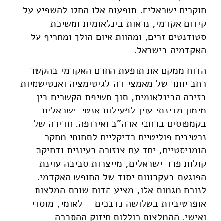
חוקרים ישראלים. תופעות אלו החלו להשפיע על
קידום אקדמי, נראות בינלאומית ומשיכת
סטודנטים זרים, ומהוות איום הולך ומחריף על
האקדמיה בישראל.
הדוח ממקם את תופעת החרם האקדמי בהקשר
רחב יותר של מאמצי דה־לגיטימציה ואנטישמיות
בזירה הבינלאומית, תוך חשיפת הקשרים בין
מימון מדינתי עוין לפעילות אנטי-ישראלית
בקמפוסים ברחבי ארה"ב ואירופה. חדירה של
נרטיבים פוליטיים רדיקליים לתחומי מחקר
הומניסטיים, יחד עם צנזורה רעיונית ודחיקת
קולות פרו-ישראלים, מייצרות סביבה עוינת
הפוגעת בעקרונות יסוד של החופש האקדמי.
לנוכח מגמות אלו, מציע הדוח שורת המלצות
אופרטיביות בשלושה נדבכים – לאומי, מוסדי
ואישי. ההמלצות כוללות חיזוק ההסברה