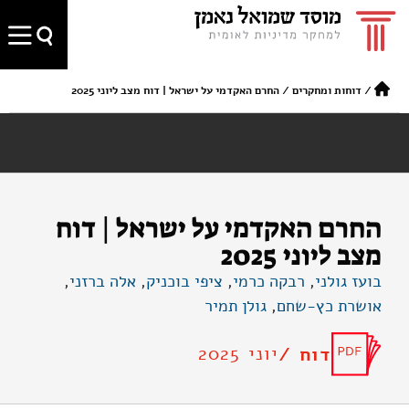
/
דוחות ומחקרים
/
החרם האקדמי על ישראל | דוח מצב ליוני 2025
החרם האקדמי על ישראל | דוח
מצב ליוני 2025
בועז גולני
,
רבקה כרמי
,
ציפי בוכניק
,
אלה ברזני
,
אושרת כץ-שחם
,
גולן תמיר
יוני 2025
דוח /