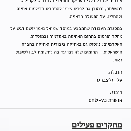
אוכפים את כל כללי האתיקה ומותירים לחברה, לקהילה,
למשפחה, וכמובן גם לפרט עצמו להתחבט בדילמות אתיות
ולהחליט על הפעולה הראויה.
במסגרת העבודה שתתבצע במוסד שמואל נאמן יושם דגש על
מחקר ופרסום בתחום האתיקה באקדמיה ובמוסדות
האקדמיים; נעסוק גם באתיקה ציבורית ואתיקה בחברה
הישראלית – תחומים שלא זכו עד כה לתשומת לב ולטיפול
ראוי.
הובלה:
עלי זלצברגר
ריכוז:
אושרת כץ-שחם
מחקרים פעילים