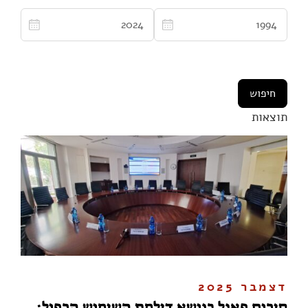
תוצאות
דצמבר 2025
סיכום פאנל בנושא דילמת השימוש הכפול: