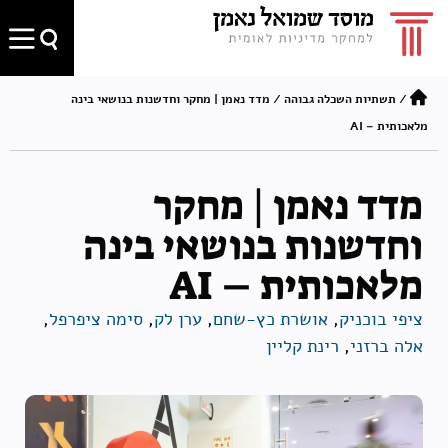
/
תשתיות השכלה גבוהה
/
מדד נאמן | מחקר וחדשנות בנושאי בינה
מלאכותית – AI
מדד נאמן | מחקר
וחדשנות בנושאי בינה
מלאכותית – AI
ציפי בוכניק
,
אושרת כץ-שחם
,
ערן לק
,
סימה ציפרפל
,
אלה ברזני
,
רינת קליין