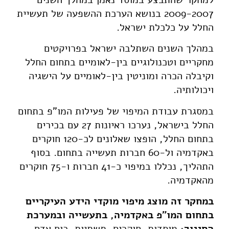
2009-2007 בנושא הערכת ההשפעה של תעשיית
החלל על כלכלת ישראל.
במהלך השנים השתלבה ישראל בפרויקטים
מחקריים וטכנולוגיים בין-לאומיים בתחום החלל
וקיבלה הכרה ומוניטין בין-לאומיים על הישגיה
ויכולותיה.
במסגרת עבודת המיפוי של פעילות המו"פ בתחום
החלל בישראל, נערכו ראיונות 27 עם בכירים
בתחום החלל, הופצו שאלונים לכ-120 חוקרים
באקדמיה ול-60 חברות תעשייה בתחום. בסוף
התהליך, נכללו במיפוי כ-41 חברות ו-75 חוקרים
מהאקדמיה.
במחקר זה מוצג מיפוי מוקדי הידע העיקריים
בתחום המו"פ באקדמיה, בתעשייה ובמערכת
החינוך
: מוסדות, חוקרים, תשתיות, כוח אדם,