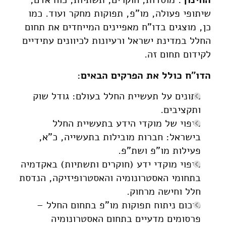
שיתופי פעולה, מו"פ, תפוקות מחקר ועוד. כמו
כן, מוצגים בדו"ח מאפיינים המייחדים את תחום
החלל במדינת ישראל ורעיונות לכיוונים עתידיים
לקידום תחום זה.
הדו"ח כולל את הפרקים הבאים:
נתונים על תעשיית החלל בעולם: גודל שוק
ותקציבים.
מיפוי של מוקדי הידע בתעשיית החלל
בישראל: חברות מובילות בתעשייה, כ"א,
פעילות מו"פ ושת"פ.
מיפוי מוקדי ידע (חוקרים ותשתיות) באקדמיה
בתחומי האסטרונומיה והאסטרופיזיקה, הנדסת
חלל וחישה מרחוק.
סיכום ניתוח תפוקות מו"פ בתחום החלל –
פרסומים מדעיים בתחום האסטרונומיה