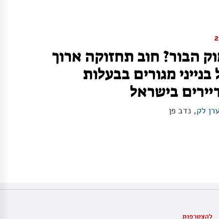
ק הבור? חוב תחזוקה ארוך
בנייני מגורים בבעלות
יירים בישראל
רן לק
, נדב פן
להצטרפות