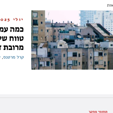
ות
יולי 2025
כמה עמו
טווח של 
מרובת ד
קרל מרטנס
,
ע
תחומי מחקר