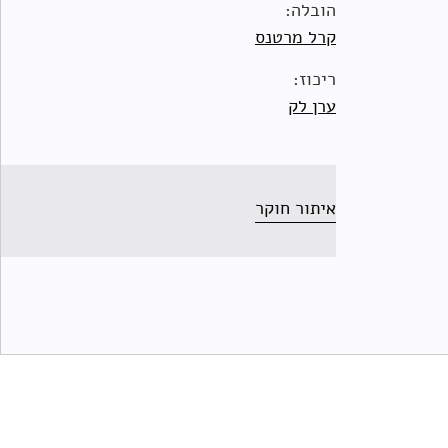
הובלה:
קרל מרטנס
ריכוז:
ערן לק
איתור חוקר