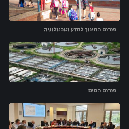
פורום החינוך למדע וטכנולוגיה
פורום המים