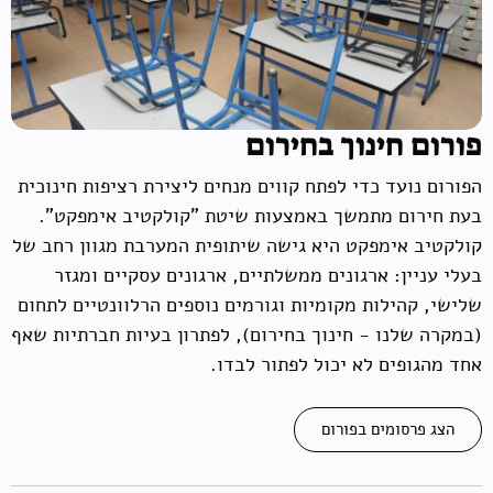
פורום חינוך בחירום
הפורום נועד כדי לפתח קווים מנחים ליצירת רציפות חינוכית
בעת חירום מתמשך באמצעות שיטת "קולקטיב אימפקט".
קולקטיב אימפקט היא גישה שיתופית המערבת מגוון רחב של
בעלי עניין: ארגונים ממשלתיים, ארגונים עסקיים ומגזר
שלישי, קהילות מקומיות וגורמים נוספים הרלוונטיים לתחום
(במקרה שלנו - חינוך בחירום), לפתרון בעיות חברתיות שאף
אחד מהגופים לא יכול לפתור לבדו.
הצג פרסומים בפורום