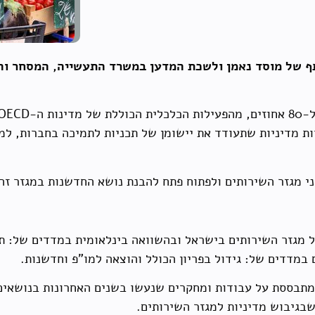
תף של מוסד נאמן ולשכת המדען במשרד התעשייה, המסחר וה
ת מדיניות שתעודד את יישומן של תכניות לתמיכה בחברות, למ
י מגזר השירותים ולפתוח פתח להבנת נושא החדשנות במגזר זה
של מגזר השירותים בישראל ובהשוואה בינלאומית במדדים של: ת
 במדדים של: גידול בפריון הכולל והוצאה למו"פ וחדשנות.
המתבססת על עבודות ומחקרים שנעשו בשנים האחרונות בנושאים
בגיבוש מדיניות למגזר השירותים.