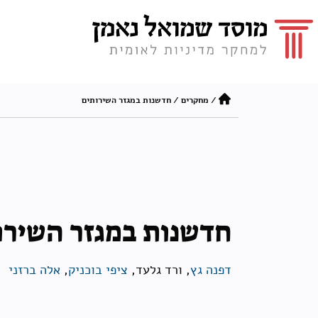
/
מחקרים
/
חדשנות במגזר השירותים
חדשנות במגזר השירו
דפנה גץ
, ורד גלעד,
ציפי בוכניק
,
אלה ברזני