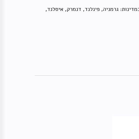
דינות: גרמניה, פינלנד, דנמרק, איסלנד,