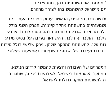
ראל מממנת את השותפות בהן, מתקציבים
ים מישראל להשתמש בהן לצורך מחקרם.
ושה פרקים: הפרק הראשון עוסק בצרכים העתידיים
מעותיים בתשתיות מחקר קיימות. הפרק השני כולל
 לה מבחינת הגודל ומבחינת הרמה הטכנולוגית. ארבע
זילנד, הולנד ואירלנד. ההשוואה נערכה על בסיס מידע
ות אלו, לתשתיות המחקר שלהן. פרק שלישי כולל סיכום
ריכוז ועיבוד של הנתונים שנאספו באמצעות שאלוני
העיקריים של העבודה והצעות להמשך קידום הנושא,
מחקר הלאומיות בישראל ולגיבוש מדיניות, שתגדיר
ית לתשתיות מחקר גדולות לישראל.