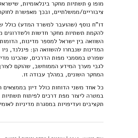
מופו 9 תשתיות מחקר בינלאומיות, שיש
ציבוריים/ממשלתיים, ובכך מאפשרת לחוקר
דו"ח נוסף (שהועבר למשרד המדע) כולל של
להקמת תשתיות מחקר חדשות ולשדרוגים מש
השוואה בין ישראל למספר מדינות, הדומות
המדינות שנבחרו להשוואה הן: פינלנד, ניו 
שפורט במסמכי מפות הדרכים, שהכינו מדינ
לגבי מערך המידע הממוחשב, שהוקם לצורך 
המחקר השונים, במהלך עבודה זו.
כל אחד משני הדוחות כולל דיון בממצאים 
במטרה ליצור מפת דרכים לפיתוח תשתיות ה
תקציבים ועדיפויות במסגרת מדיניות לאומ