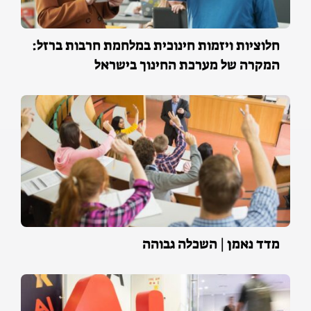
חלוציות ויזמות חינוכית במלחמת חרבות ברזל:
המקרה של מערכת החינוך בישראל
מדד נאמן | השכלה גבוהה