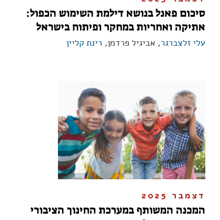
סיכום פאנל בנושא דילמת השימוש הכפול:
אתיקה ואחריות במחקר ופיתוח בישראל
עלי זלצברגר
, אביגיל פרדמן,
רינת קליין
דצמבר 2025
המכנה המשותף במערכת החינוך הציבורי