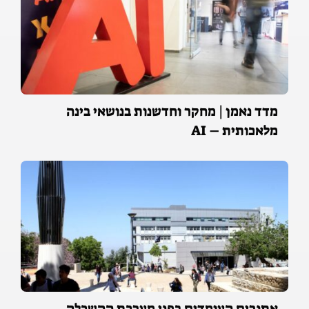
מדד נאמן | מחקר וחדשנות בנושאי בינה
מלאכותית – AI
אתגרים העומדים בפני מערכת ההשכלה