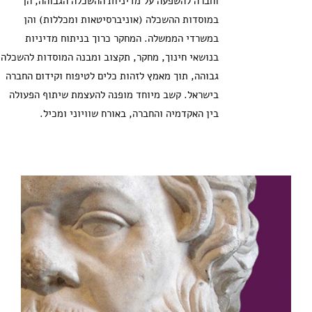
וחברה להשפעה על מדיניות ההשכלה הגבוהה, הן
במוסדות ההשכלה (אוניברסיטאות ומכללות) והן
במשרדי הממשלה. המחקר כרוך בניתוח מדיניות
בנושאי חינוך, מחקר, תקצוב ומבנה המוסדות להשכלה
גבוהה, תוך מאמץ לזהות כלים לטיפוח וקידום החברה
בישראל. קשב מיוחד מופנה להעצמת שיתוף הפעולה
בין האקדמיה והחברה, באורח שוויוני ומכיל.