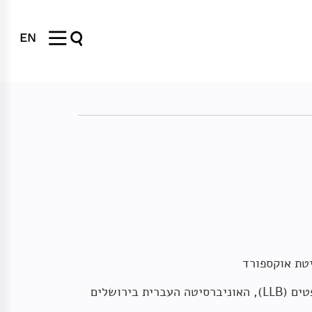
EN
טת אוקספורד
ברית בירושלים