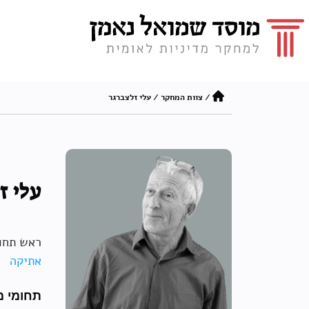
/
צוות המחקר
/
עלי זלצברגר
עלי ז
ראש תחו
אתיקה
תחומי מ