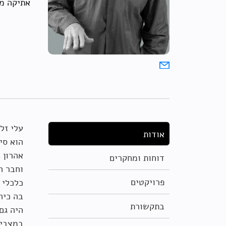
אתיקה מ
עלי זל
אודות
הוא סי
אהרון 
דוחות ומחקרים
וחבר ה
פרויקטים
בתקשורת
היה גם
במצבי 