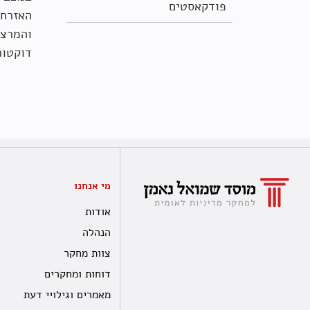
פודקאסטים
האזרחו
והמרצי
דוקטור
מי אנחנו
אודות
הנהלה
צוות מחקר
דוחות ומחקרים
מאמרים וגילויי דעת