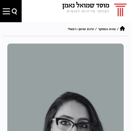
/
צוות המחקר
/
עינת שושן-רפאלי