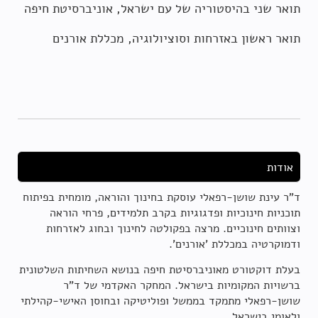
תואר שני בהיסטוריה של עם ישראל, אוניברסיטת חיפה
תואר ראשון באזרחות וסוציולוגיה, מכללת אורנים
אודות
ד"ר עינת שושן-רפאלי עוסקת בחינוך והוראה, מומחית בפיתוח
תוכניות חינוכיות ופדגוגיות בקרב תלמידים, פרחי הוראה
וצוותים חינוכיים. מרצה בפקולטה לחינוך ובחוג לאזרחות
ודמוקרטיה במכללת 'אורנים'.
בעלת דוקטורט מאוניברסיטת חיפה בנושא השחיתות השלטונית
ברשויות המקומיות בישראל. המחקר האקדמי של ד"ר
שושן-רפאלי מתמקד בממשל ופוליטיקה ובחוסן האישי-קהילתי
ולאומי בישראל.