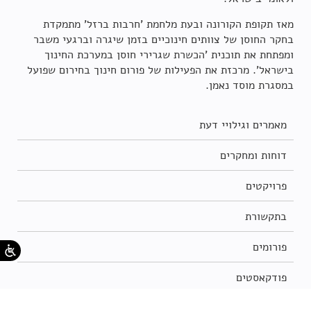
מאז תקופת הקורונה ובעת מלחמת 'חרבות ברזל' מתמקדת
בחקר החוסן של צוותים חינוכיים בזמן שיגרה וברגעי משבר
ומפתחת את תוכנית 'הכשרת שגרירי חוסן במערכת החינוך
בישראל'. מרכזת את הפעילות של פורום חינוך בחירום שפועל
במסגרת מוסד נאמן.
מאמרים וגילויי דעת
דוחות ומחקרים
פרויקטים
בתקשורת
פורומים
פודקאסטים