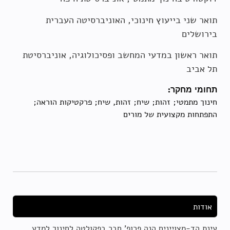
תואר שני בייעוץ חינוכי, האוניברסיטה העברית
בירושלים
תואר ראשון במדעי המחשב ופסיכולוגיה, אוניברסיטת
תל אביב
תחומי מחקר:
חינוך מתמטי; זהות; שיח; זהות, שיח; פרקטיקות הוראה;
התפתחות מקצועית של מורים
אודות
עינת הד-מצויינים הנה פרופ' חבר בפקולטה לחינוך למדע