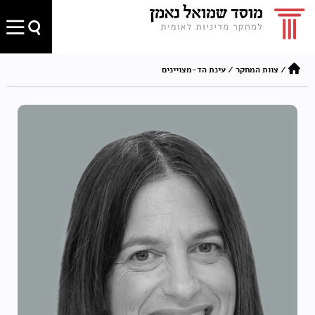
/
צוות המחקר
/
עינת הד-מצויינים