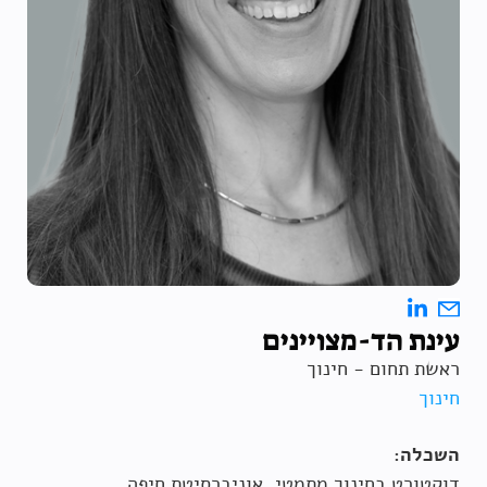
עינת הד-מצויינים
ראשת תחום - חינוך
חינוך
השכלה:
דוקטורט בחינוך מתמטי, אוניברסיטת חיפה