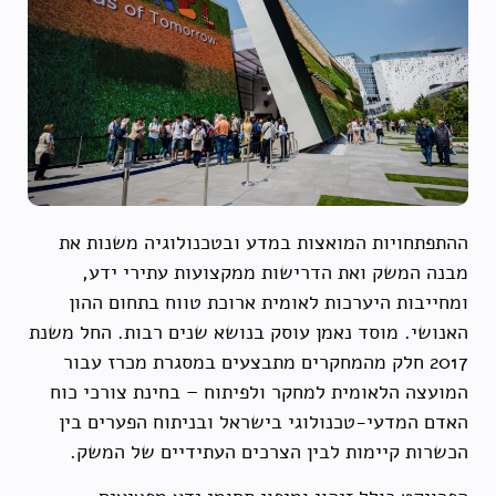
ההתפתחויות המואצות במדע ובטכנולוגיה משנות את
מבנה המשק ואת הדרישות ממקצועות עתירי ידע,
ומחייבות היערכות לאומית ארוכת טווח בתחום ההון
האנושי. מוסד נאמן עוסק בנושא שנים רבות. החל משנת
2017 חלק מהמחקרים מתבצעים במסגרת מכרז עבור
המועצה הלאומית למחקר ולפיתוח – בחינת צורכי כוח
האדם המדעי-טכנולוגי בישראל ובניתוח הפערים בין
הכשרות קיימות לבין הצרכים העתידיים של המשק.