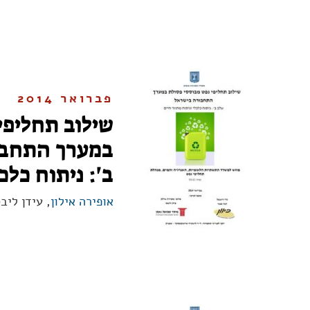
פברואר 2014
שילוב תחליפי
במערך התחבו
ב': ניתוח כלכ
אופירה אילון
, עידן ליב