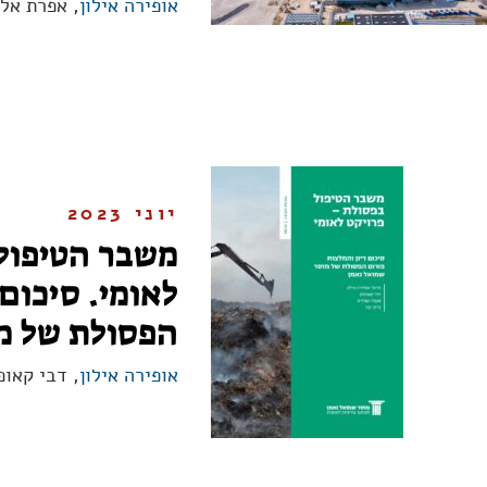
אופירה אילון
, אפרת אלי
יוני 2023
משבר הטיפול
לאומי. סיכום 
הפסולת של מ
אופירה אילון
, דבי קאופ