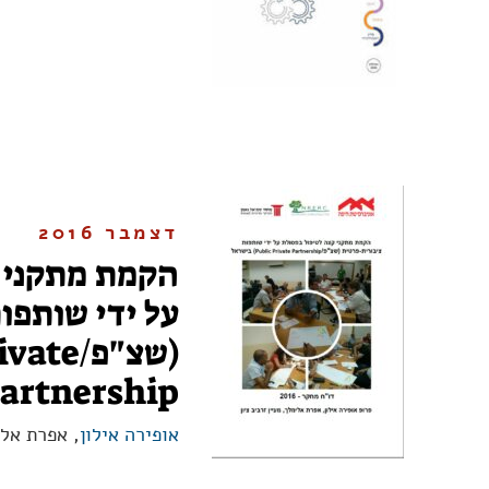
דצמבר 2016
הקמת מתקני 
על ידי שותפו
(שצ"פ/e
Partnership) בישר
אופירה אילון
, אפרת אלי