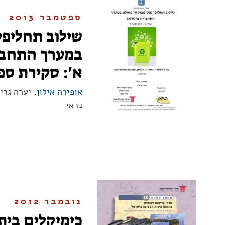
ספטמבר 2013
שילוב תחליפי
במערך התחבו
א': סקירת ספ
אופירה אילון
, יערה גרי
גבאי
נובמבר 2012
כימיקלים בית