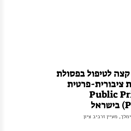
קצה לטיפול בפסולת
ת ציבורית-פרטית
Public Privat
אל
מלך, מעיין זרביב ציון