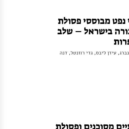
 נפט מבוססי פסולת
רה בישראל – שלב
רות
נברג, עידן ליבס, גדי רוזנטל, דנה
יים מסוכנים ופסולת