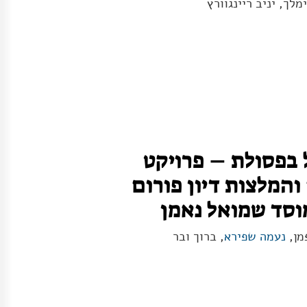
מלך, יניב ריינגוורץ
 בפסולת – פרויקט
והמלצות דיון פורום
וסד שמואל נאמן
מן,
נעמה שפירא
, ברוך ובר