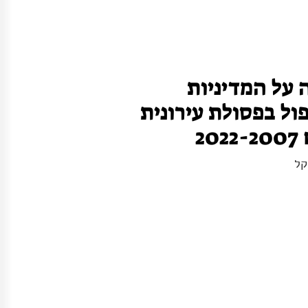
על המדיניות
ול בפסולת עירונית
2
קל