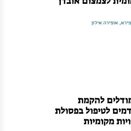
מית לצמצום אובדן
ירא
,
אופירה אילון
 מודלים להקמת
מים לטיפול בפסולת
ות מקומיות