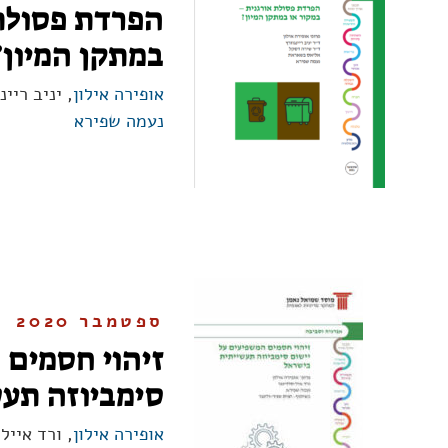
הפרדת פסולת 
במתקן המיון?
אופירה אילון
, יניב ריי
נעמה שפירא
ספטמבר 2020
זיהוי חסמים 
סימביוזה תעש
אופירה אילון
, ורד אייל