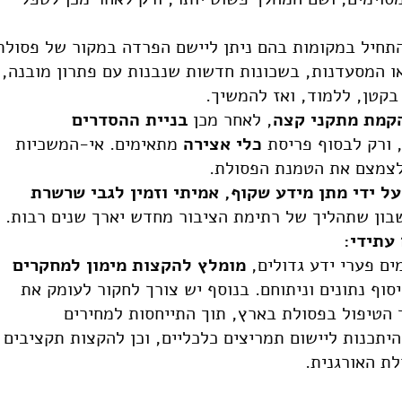
תחיל במקומות בהם ניתן ליישם הפרדה במקור של פסולת
 או המסעדנות, בשכונות חדשות שנבנות עם פתרון מובנה,
בקטן, ללמוד, ואז להמשיך.
קמת מתקני קצה
, לאחר מכן
בניית ההסדרים
 ורק לבסוף פריסת
כלי אצירה
מתאימים. אי-המשכיות
לצמצם את הטמנת הפסולת.
ל ידי מתן מידע שקוף, אמיתי וזמין לגבי שרשרת
שבון שתהליך של רתימת הציבור מחדש יארך שנים רבות.
 עתידי:
מים פערי ידע גדולים,
מומלץ להקצות מימון למחקרים
יסוף נתונים וניתוחם. בנוסף יש צורך לחקור לעומק את
 הטיפול בפסולת בארץ, תוך התייחסות למחירים
יתכנות ליישום תמריצים כלכליים, וכן להקצות תקציבים
ת האורגנית.