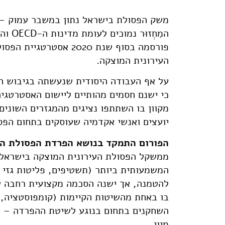
משק הפסולת בישראל נתון במשבר עמוק – 
המִחְ
פורסמה בסוף שנת 2020
העירונית המוצקה.
על אף העבודה היסודית שנעשתה בגיבוש הא
מקוון בו השתתפו נציגים מהמגזרים השונים 
יועצים ואנשי אקדמיה שעוסקים בתחום הפס
הפורום התמקד בנושא הפרדת הפסולת הא
ממשקל הפסולת העירונית המוצקה בישראל,
המשמעותית ביותר (תשטיפים, פליטות גזי ח
להטמנה, אך ישנה הסכמה מקצועית רחבה ש
בו באחת מהשיטות הקיימות (קומפוסטציה, ע
השחקנים בתחום בנוגע לשיטת ההפרדה – הא
מיון.