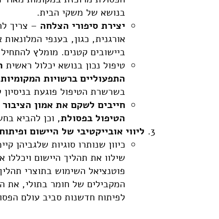
בנושא של משקי הבית.
יצירת סיפורי הצלחה
– צריך לה
אורגנית, כגון, בענפי המלונאות
ביישובים קטנים. מומלץ להתחיל 
טיפול נכון בנושא יכלול ראשית
ה
התפעוליים ברשויות המקומיות
,
בשרשרת הטיפול פוגעת בניסיון 
חייבים לשקם את אמון הציבור ע
הטיפול בפסולת
, וכן להביא בח
ליווי אובייקטיבי של היישום ופיתוח
כיוון שנותרו סוגיות שלגביהן קיי
שילוו את תהליך היישום ויכללו א
פוטנציאל השימוש בתוצרי תהליך
המקבילים של חומר בתולי, את הה
לפיתוח חדשנות סביב עולם הפסול