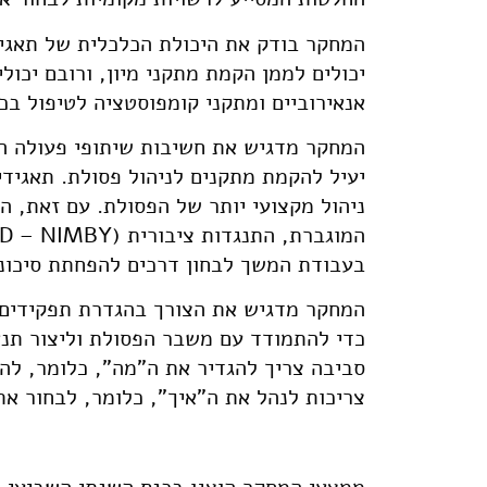
המחקר בודק את היכולת הכלכלית של תאגיד
יכולים לממן הקמת מתקני מיון, ורובם יכול
אנאירוביים ומתקני קומפוסטציה לטיפול בכ-500 טון ליום)
המחקר מדגיש את חשיבות שיתופי פעולה המר
יעיל להקמת מתקנים לניהול פסולת. תאגידים
ניהול מקצועי יותר של הפסולת. עם זאת, המ
בעבודת המשך לבחון דרכים להפחתת סיכוני
המחקר מדגיש את הצורך בהגדרת תפקידים 
כדי להתמודד עם משבר הפסולת וליצור תנא
סביבה צריך להגדיר את ה"מה", כלומר, להגד
צריכות לנהל את ה"איך", כלומר, לבחור את