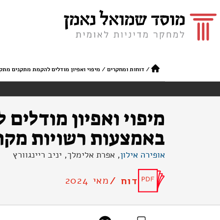
/
דוחות ומחקרים
/
מיפוי ואפיון מודלים להקמת מתקנים מתק
מיפוי ואפיון מודלים
באמצעות רשויות מקו
אופירה אילון
, אפרת אלימלך, יניב ריינגוורץ
מאי 2024
דוח /