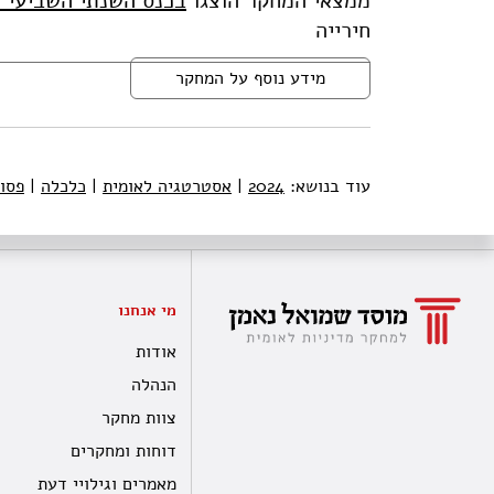
ממצאי המחקר הוצגו
בכנס השנתי השביעי ל
חירייה
מידע נוסף על המחקר
עוד בנושא:
2024
|
אסטרטגיה לאומית
|
כלכלה
|
פסו
מי אנחנו
אודות
הנהלה
צוות מחקר
דוחות ומחקרים
מאמרים וגילויי דעת