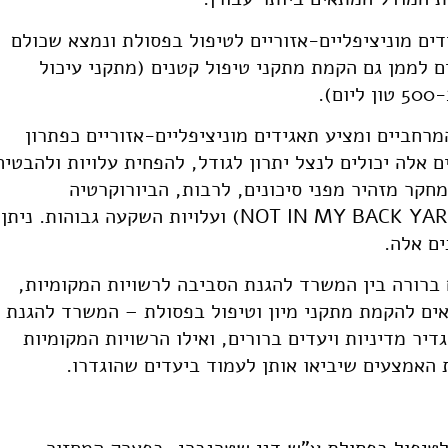
ים מוניציפליים-אזוריים לטיפול בפסולת ונמצא שכולם
ים לממן גם הקמת מתקני טיפול קטנים (מתקני עיכול
.
חביים ומציע תאגידים מוניציפליים-אזוריים כפתרון
 אלה יכולים לנצל יתרון לגודל, להפחית עלויות ולהבטיח
חקר מזהיר מפני סיכונים, לרבות, הביורוקרטיה
המוגברת, התנגדות ציבורית (NOT IN MY BACK YARD – NIMBY) ועלויות השקעה גבוהות. ניתן
ם אלה.
ברורה בין המשרד להגנת הסביבה לרשויות המקומיות,
ים להקמת מתקני מיון וטיפול בפסולת – המשרד להגנת
יר מדיניות ויעדים ברורים, ואילו הרשויות המקומיות
 האמצעים שיביאו אותן לעמוד ביעדים שהוגדרו.