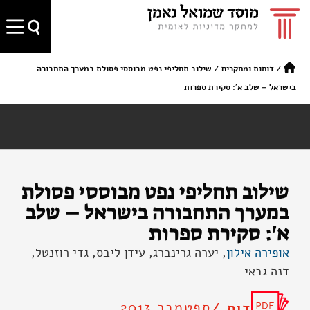
/
דוחות ומחקרים
/
שילוב תחליפי נפט מבוססי פסולת במערך התחבורה
בישראל – שלב א': סקירת ספרות
שילוב תחליפי נפט מבוססי פסולת
במערך התחבורה בישראל – שלב
א': סקירת ספרות
אופירה אילון
, יערה גרינברג, עידן ליבס, גדי רוזנטל,
דנה גבאי
ספטמבר 2013
דוח /