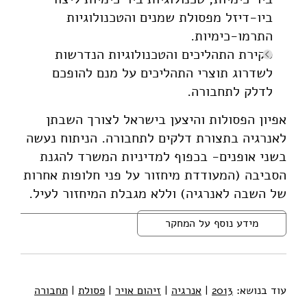
ביו-דיזל מפסולת שמנים והטכנולוגיות
התרמו-כימיות.
סקירת התהליכים והטכנולוגיות הנדרשות
לשדרוג תוצרי התהליכים על מנם להופכם
לדלק לתחבורה.
אפיון הפסולות והיצען בישראל לצורך השבתן
לאנרגיה בתצורת דלקים לתחבורה. הניתוח נעשה
בשני אופנים- בכפוף למדיניות המשרד להגנת
הסביבה (המעודדת מיחזור על פני חלופות אחרות
של השבה לאנרגיה) וללא מגבלת המיחזור לעיל.
מידע נוסף על המחקר
עוד בנושא:
2013
|
אנרגיה
|
זיהום אויר
|
פסולת
|
תחבורה