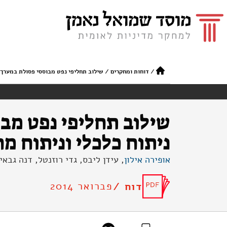
/
דוחות ומחקרים
/
שילוב תחליפי נפט מבוססי פסולת במערך ה
שילוב תחליפי נפט מב
ניתוח כלכלי וניתוח מח
אופירה אילון
, עידן ליבס, גדי רוזנטל, דנה גבאי
פברואר 2014
דוח /