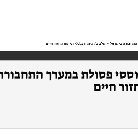
תחבורה בישראל – שלב ב': ניתוח כלכלי וניתוח מחזור חיים
וססי פסולת במערך התחבורה
זור חיים