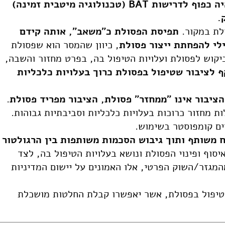
כל פתרון טכנולוגי לטיפול בפסולת יהיה כפוף לדרישות BAT (טכנולוגיה מיטבית זמינה)
.
לת במקור.
תפיסת הפסולת כ"משאב", אותה קידם
לי להפחתת ייצור פסולת
, כיוון שהמסר הוא שפסולת
יקוש לפסולת ועלויות הטיפול בה, בפרט מחזור והשבה,
ף לציבור שטיפול בפסולת כרוך בעלויות כלכליות
הציבור אינו "ממחזר" פסולת, הציבור מפריד פסולת
.
ות מחזור כרוכות בעלויות כלכליות וסביבתיות גבוהות.
ים קומפוסטר בשימוש.
 משותף ותוך גיבוש הסכמות משותפות בין הרגולטור
יסוף ופינוי הפסולת ונושא בעלויות הטיפול בה, לצד
המגזר/השוק הפרטי, אלו האמונים על יישום המדיניות
יפול בפסולת, אשר יאפשרו קבלת החלטות מושכלת