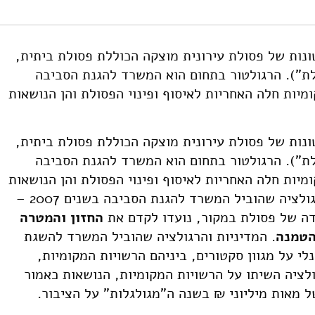
https://doi.org/10.82514/retrospective-on-the-national-poli
ונות של פסולת עירונית מוצקה הכוללת פסולת ביתית,
לת"). הרגולטור בתחום הוא המשרד להגנת הסביבה
יות חלה האחריות לאיסוף ופינוי הפסולת והן הנושאות
ונות של פסולת עירונית מוצקה הכוללת פסולת ביתית,
לת"). הרגולטור בתחום הוא המשרד להגנת הסביבה
יות חלה האחריות לאיסוף ופינוי הפסולת והן הנושאות
בעלויות שרשרת הטיפול בה. המדיניות והרגולציה שהוביל המשרד להגנת הסביבה בשנים 2007 –
החזון והמטרה
הטמנה
. המדיניות והרגולציה שהוביל המשרד להשגת
י על מגוון סקטורים, ביניהם הרשויות המקומיות,
ולציה השיתו על הרשויות המקומיות, הנושאות כאמור
ל מאות מיליוני ₪ בשנה ה"מגולגלות" על הציבור.