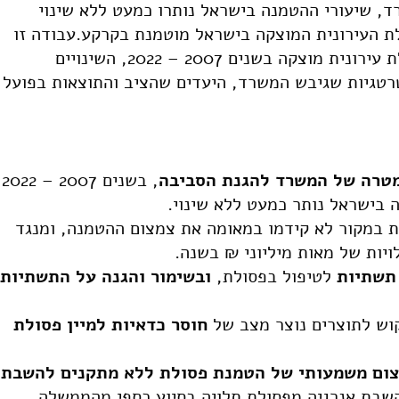
ד, שיעורי ההטמנה בישראל נותרו כמעט ללא שינוי
עד היום קרוב ל-80% מהפסולת העירונית המוצקה בישראל מוטמנת בקרקע.עבודה זו
בחנה את המדיניות הלאומית לטיפול בפסולת עירונית מוצקה בשנים 2007 – 2022, השינויים
טרטגיות שגיבש המשרד, היעדים שהציב והתוצאות בפועל
מטרה של המשרד להגנת הסביבה
, בשנים 2007 – 2022
 בישראל נותר כמעט ללא שינוי.
 במקור לא קידמו במאומה את צמצום ההטמנה, ומנגד
ויות של מאות מיליוני ₪ בשנה.
תשתיות
לטיפול בפסולת,
ובשימור והגנה על התשתיות
קוש לתוצרים נוצר מצב של
חוסר כדאיות למיין פסולת
צום משמעותי של הטמנת פסולת ללא מתקנים להשבת
שבת אנרגיה מפסולת תלויה בסיוע כספי מהממשלה,