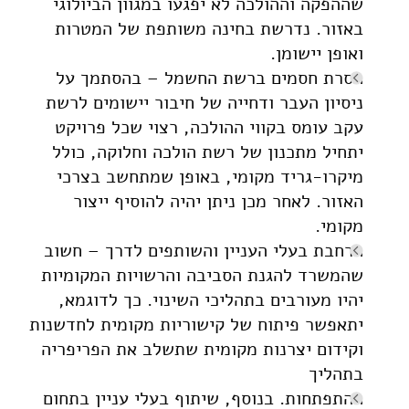
שההפקה וההולכה לא יפגעו במגוון הביולוגי
באזור. נדרשת בחינה משותפת של המטרות
ואופן יישומן.
הסרת חסמים ברשת החשמל – בהסתמך על
ניסיון העבר ודחייה של חיבור יישומים לרשת
עקב עומס בקווי ההולכה, רצוי שכל פרויקט
יתחיל מתכנון של רשת הולכה וחלוקה, כולל
מיקרו-גריד מקומי, באופן שמתחשב בצרכי
האזור. לאחר מכן ניתן יהיה להוסיף ייצור
מקומי.
הרחבת בעלי העניין והשותפים לדרך – חשוב
שהמשרד להגנת הסביבה והרשויות המקומיות
יהיו מעורבים בתהליכי השינוי. כך לדוגמא,
יתאפשר פיתוח של קישוריות מקומית לחדשנות
וקידום יצרנות מקומית שתשלב את הפריפריה
בתהליך
ההתפתחות. בנוסף, שיתוף בעלי עניין בתחום