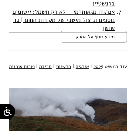
ברנשטיין
אנרגיה מגאותרמי – לא רק חשמל: יישומים
נוספים וניצול מיטבי של מקורות החום | גד
שושן
מידע נוסף על המחקר
עוד בנושא:
2025
|
אנרגיה
|
חדשנות
|
סביבה
|
פורום אנרגיה