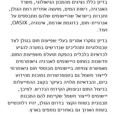
בדיון כללו נציגים מהמכון הגיאולוגי, משרד
האנרגיה, רשות המים, מועצה אזורית רמת הגולן,
וחברות בישראל שהיישומים שלהם מתבססים על
אנרגיית-חום, כדוגמת אורמת, אינוגיה, OASIX,
ועוד.
בדיון נסקרו אתרים בעלי שפיעות חום בגולן לצד
טכנולוגיות ותהליכים שנדרשים במטרה להגיע
לכדאיות כלכלית בהפקת תועלת משפיעות החום.
חדשנות בתחום היישומים לאנרגיה גיאותרמית
מאפשרת צמיחה ביישומים מבוססי חום גיאותרמי
לייצור חשמל גם בטמפרטורות נמוכות מהידוע
כיום, והכדאיות תלויה בעיקר בקצב ההתייעלות
בניצול החום ובעומק הקידוח הנדרש. לפיכך,
יישומים לייצור חשמל שקיימת להם התכנות
תכנונית בטווח הקצר בדרום הגולן, יהיו רלוונטיים
בטווח הארוך גם באזורים נוספים בארץ.