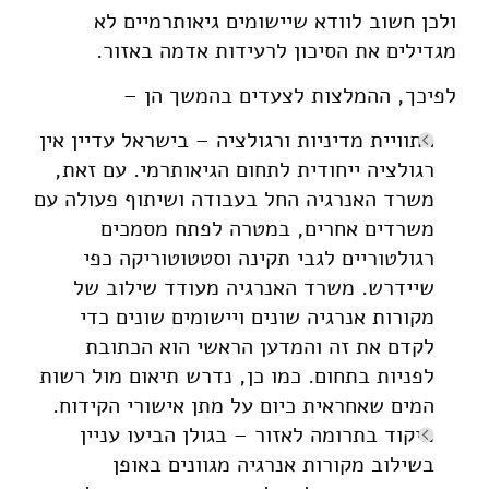
ולכן חשוב לוודא שיישומים גיאותרמיים לא
מגדילים את הסיכון לרעידות אדמה באזור.
לפיכך, ההמלצות לצעדים בהמשך הן –
התוויית מדיניות ורגולציה – בישראל עדיין אין
רגולציה ייחודית לתחום הגיאותרמי. עם זאת,
משרד האנרגיה החל בעבודה ושיתוף פעולה עם
משרדים אחרים, במטרה לפתח מסמכים
רגולטוריים לגבי תקינה וסטטוטוריקה כפי
שיידרש. משרד האנרגיה מעודד שילוב של
מקורות אנרגיה שונים ויישומים שונים כדי
לקדם את זה והמדען הראשי הוא הכתובת
לפניות בתחום. כמו כן, נדרש תיאום מול רשות
המים שאחראית כיום על מתן אישורי הקידוח.
מיקוד בתרומה לאזור – בגולן הביעו עניין
בשילוב מקורות אנרגיה מגוונים באופן