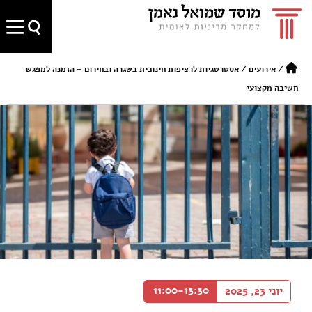
/
אירועים
/
אסטרטגיות לרציפות חינוכית בשגרה ובחירום – הזמנה למפגש
חשיבה מקצועי
11:00-13:30
יוני 23, 2025