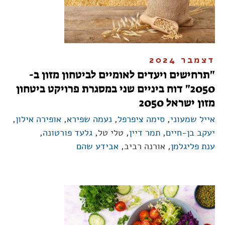
דצמבר 2024
"תרחישים ויעדים לאומיים לביטחון מזון ב-
2050" דוח ביניים שני במסגרת פרויקט ביטחון
מזון ישראל 2050
אייל שמעוני
,
סימה ציפרפל
,
נעמה שפירא
,
אופירה אילון
,
יעקב בן-חיים
,
תמר דיין
, טלי טל,
גלעד פורטונה
,
ענת פליגלמן
, אורנה רביב,
אבידע שהם