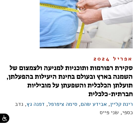
אפריל 2024
סקירת רפורמות ותוכניות למניעה ולצמצום של
השמנה בארץ ובעולם בחינת היעילות בהפעלתן,
תועלתן הכלכלית והשפעתן על מוביליות
חברתית-כלכלית
רינת קליין
,
אבידע שהם
,
סימה ציפרפל
,
דפנה גץ
, נדב
כספי, שני פייס