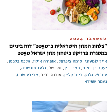
ספטמבר 2024
"צלחת המזון הישראלית ב־2050" דוח ביניים
במסגרת פרויקט ביטחון מזון ישראל 2050
אייל שמעוני
,
סימה ציפרפל
,
אופירה אילון
,
אלכס בלכמן
,
יעקב בן-חיים
,
תמר דיין
, טלי טל,
גלעד פורטונה
,
ענת פליגלמן
,
רינת קליין
, אורנה רביב,
אבידע שהם
,
נעמה שפירא