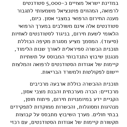
במדינת ישראל מצויים כ-5,000 סטודנטים
לרפואה, המהווים פוטנציאל משמעותי לתגבור
מענה החירום הרפואי במצבי אסון. כיום,
סטודנטים אלה אינם משולבים במערך הרפואי
הלאומי לשעת חירום, בניגוד לסטודנטים לאחיות
(סיעוד). המסמך מציע מסגרת מקיפה הכוללת
תוכנית הכשרה ספיראלית לאורך שנות הלימוד,
מנגנון שיבוץ התנדבותי המבוסס על תשתיות
קיימות של אגודות הסטודנטים לרפואה והמלצות
יישום לפקולטות ולמשרד הבריאות.
תוכנית ההכשרה כוללת ארבעה מרכיבים
מרכזיים: הכרה מערכתית והבנת מצבי אסון,
הקניית ידע במיומנויות חירום, פיתוח חוסן,
מנהיגות ומסוגלות, והכשרות ממוקדות לתפקידים
בבתי חולים. מערך השיבוץ מתבסס על קבוצות
תקשורת קיימות של אגודות הסטודנטים, עם רכזי