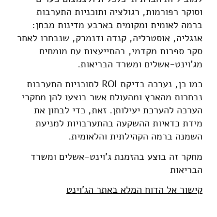
וסוקר רפורמות, רגולציה ותוכניות התערבות
ברמה לאומית ומקומית בארבע מדינות מבחן:
אנגליה, אוסטרליה, קנדה ודנמרק, שנבחרו לאחר
סקר ספרות מקדמי, בהתייעצות עם מומחים
מג’וינט-אשלים ומשרד הבריאות.
כמו כן, נערכה בדיקת ROI לתוכניות התערבות
נבחרות מהארץ ומהעולם אשר בוצעו להן מחקרי
הערכה להערכת יעילותן. זאת, כדי לבחון את
מידת כדאיות ההשקעה בהתערבויות למניעת
השמנה ברמה הקהילתית והלאומית.
מחקר זה בוצע בהזמנת ג'וינט-אשלים ומשרד
הבריאות
קישור אל הדוח המלא באתר הג'וינט