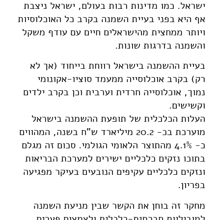
ישראל. כמו מדינות רבות בעולם, ישראל ניצבת
אף היא בפני בעיית השמנה בקרב כל האוכלוסיות
ויותר ממחצית מהישראלים חיים עם עודף משקל
והשמנה בדרגות שונות.
בעיית ההשמנה בישראל רווחת בייחוד (אך לא
רק) בקרב אוכלוסייה ממעמד סוציו-אקונומי
נמוך, אוכלוסייה חרדית וערבית וכן בקרב ילדים
וקשישים.
העלות הכלכלית של תופעת ההשמנה בישראל
מוערכת בכ- 20.2 מיליארד ש”ח בשנה, המהווים
כ- 4.1% מהתוצר הלאומי הגולמי. סכום זה מגלם
בתוכו נזקים כלכליים ישירים למערכת הבריאות
ונזקים כלכליים עקיפים הנובעים בעיקר מפגיעה
בפריון.
מחקר זה בוחן את הקשר שבין מניעת השמנה
למוביליות חברתית-כלכלית ולצמצום פערים