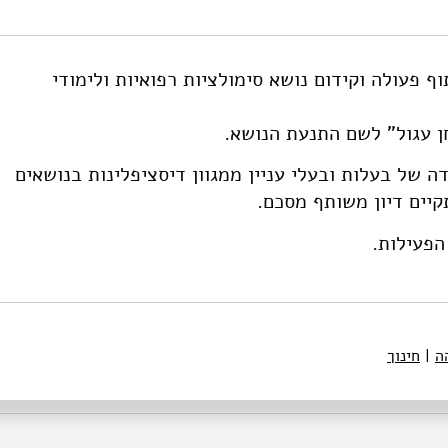
https://doi.org/10.825
ף פעולה וקידום נושא סימולציות רפואיות ולימודי
 של בעלות ובעלי עניין ממגוון דיסציפלינות בנושאים
קיים דיון משותף מסכם.
הפעילות.
ה
|
חינוך