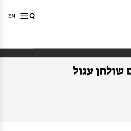
EN
 שולחן עגול