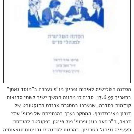
הסדנה השלישית לאיכות ופריון מו"פ נערכה ב"מוסד נאמן"
בתאריך 17.6.93. סדנה זו מהווה המשך ישיר לשתי סדנאות
קודמות בסדרה, שנערכו במסגרת עבודת הדוקטורט של
דורון מאירסדורף. המחקר נערך בהנחייתם של פרופ' איזי
דראל, ד"ר זאב בונן ופרופ' פול פייגין בפקולטה להנדסת
תעשייה וניהול בטכניון. בהכנות לסדנה זו ובניתוח תוצאותיה