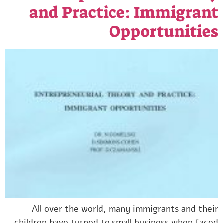
and Practice: Immigrant
Opportunities
All over the world, many immigrants and their
children have turned to small business when faced