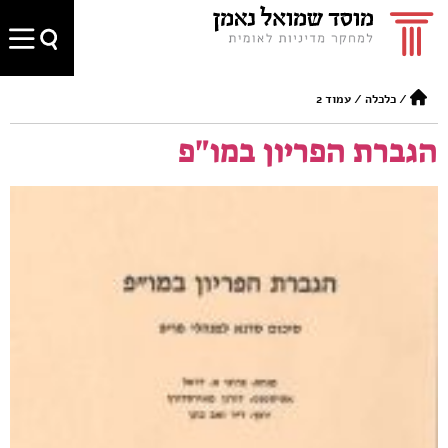
/
כלכלה
/
עמוד 2
הגברת הפריון במו"פ