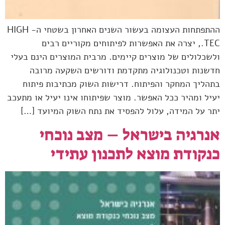
ההתפתחות העצומה בעשור השנים האחרון בשטחי ה- HIGH
TEC., יצרה את האפשרות לפיתוחים מקוריים רבים
ולשכלולים של מוצרים קיימים. מרבית המוצרים הינם בעלי
חדשנות וטכנולוגיה מתקדמת ודורשים השקעה מרובה
בתהליך המחקר והפיתוח. דרישות השוק מכתיבות פיתוח
יעיל ומהיר ככל האפשר. מוצר שפיתוחו אינו יעיל או מתעכב
יתר על המידה, עלול להפסיד את נתח השוק המיועד […]
אנרגיה בישראל – מצב נוכחי
כנקודת מוצא לתכנון עתידי