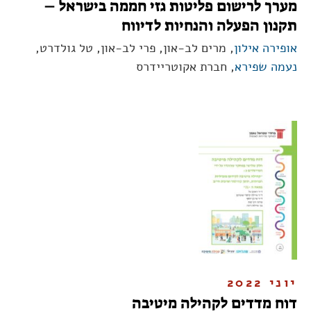
מערך לרישום פליטות גזי חממה בישראל –
תקנון הפעלה והנחיות לדיווח
אופירה אילון
, מרים לב-און, פרי לב-און, טל גולדרט,
נעמה שפירא
, חברת אקוטריידרס
יוני 2022
דוח מדדים לקהילה מיטיבה