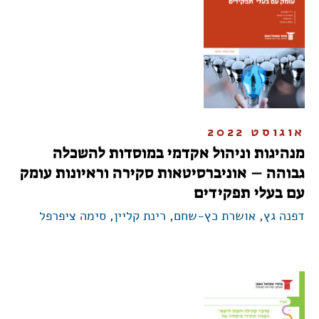
אוגוסט 2022
מנהיגות וניהול אקדמי במוסדות להשכלה
גבוהה – אוניברסיטאות סקירה וראיונות עומק
עם בעלי תפקידים
דפנה גץ
,
אושרת כץ-שחם
,
רינת קליין
,
סימה ציפרפל