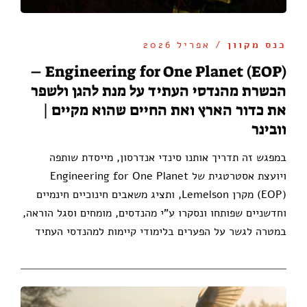
כנס מקוון
/ אפריל 2026
Engineering for One Planet (EOP) –
הכשרת מהנדסי העתיד על מנת להגן ולשפר
את כדור הארץ ואת החיים שהוא מקיים |
וובינר
במפגש זה תדריך אותנו סינדי אנדרסון, מייסדת שותפה
ויועצת אסטרטגית של Engineering for One Planet
(EOP) מקרן Lemelson, ותציג משאבים חינוכיים חינמיים
וחדשניים שפותחו ונסקרו ע"י מהנדסים, מומחים וסגל הוראה,
במטרה לגשר על הפערים בלימודי קיימות למהנדסי העתיד