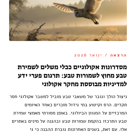
הרצאה
/ ינואר 2026
מסדרונות אקולוגיים ככלי משלים לשמירת
טבע מחוץ לשמורות טבע: תרגום פערי ידע
למדיניות מבוססת מחקר אקולוגי
ניצול הולך וגובר של משאבי טבע מוביל למשבר אקולוגי חסר
תקדים. הרס וקיטוע בתי גידול מוכרים כאחד האיומים
המרכזיים על המגוון הביולוגי. באופן מסורתי מאמצי שמירת
טבע התרכזו בהקמת שמורות טבע ובהגנה על מינים באתרים
אלו. עם זאת, בשנים האחרונות גוברת ההבנה כי גי