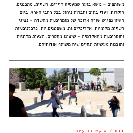
משותפים – נושא בוער שמעסיק דיירים, רשויות, מתכננים,
חוקרות, ועדי בתים וחברות ניהול בכל רחבי הארץ. ביום
העיון נפגוש שורה ארוכה של מומחים.ות מהשדה – נציגי
רשויות מקומיות, אדריכלים.ות, משפטנים.יות, כלכלנים.יות
וחוקרים.ות מהאקדמיה – שיציגו מחקרים, הצעות מדיניות
ותובנות מעשיות ונקיים שיח משותף אודותיהם.
כנס
/ אוקטובר 2025