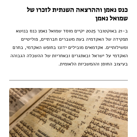
כנס נאמן וההרצאה השנתית לזכרו של
שמואל נאמן
ב-21 באוקטובר 2025 יקיים מוסד שמואל נאמן כנס בנושא
תפקידה של האקדמיה בעת משברים חברתיים, פוליטיים
ומשילותיים. אקדמאים מובילים ידונו בחופש האקדמי, בחרם
האקדמי על ישראל ובאתגרים ובאחריות של ההשכלה הגבוהה
בעיצוב החוסן וההמשכיות הלאומית.