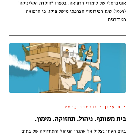
אוניברסלי של לימודי הרפואה. בספרו ״הולדת הקליניקה״
(1963) טען הפילוסוף הצרפתי מישל פוקו, כי הרפואה
המודרנית
יום עיון
/ נובמבר 2025
בית משותף. ניהול. תחזוקה. מימון.
ביום העיון נצלול אל אתגרי הניהול והתחזוקה של בתים