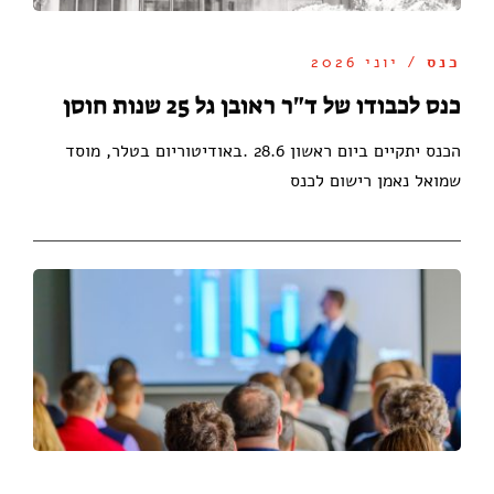
כנס
/ יוני 2026
כנס לכבודו של ד"ר ראובן גל 25 שנות חוסן
הכנס יתקיים ביום ראשון 28.6 .באודיטוריום בטלר, מוסד
שמואל נאמן רישום לכנס