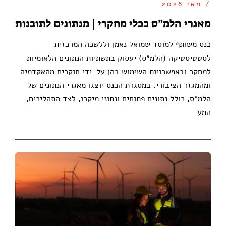
/ מאי 2026
מאגרי הלמ״ס ככלי מחקרי | מנתונים לתובנות
כנס משותף למוסד שמואל נאמן וללשכה המרכזית
לסטטיסטיקה (הלמ״ס) יעסוק בתשתיות הנתונים הלאומיות
למחקר ובאפשרויות השימוש בהן על-ידי חוקרים מהאקדמיה
ומהמגזר הציבורי. במסגרת הכנס יוצגו מאגרי הנתונים של
הלמ״ס, כולל נתונים פתוחים ונתוני מיקרו, לצד התהליכים,
המע