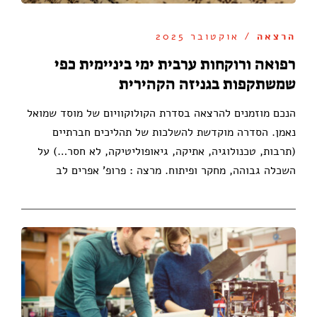
הרצאה
/ אוקטובר 2025
רפואה ורוקחות ערבית ימי ביניימית כפי
שמשתקפות בגניזה הקהירית
הנכם מוזמנים להרצאה בסדרת הקולוקוויום של מוסד שמואל
נאמן. הסדרה מוקדשת להשלכות של תהליכים חברתיים
(תרבות, טכנולוגיה, אתיקה, גיאופוליטיקה, לא חסר…) על
השכלה גבוהה, מחקר ופיתוח. מרצה : פרופ' אפרים לב