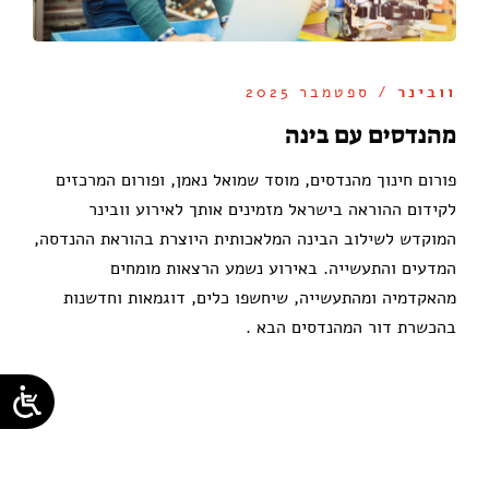
וובינר
/ ספטמבר 2025
מהנדסים עם בינה
פורום חינוך מהנדסים, מוסד שמואל נאמן, ופורום המרכזים
לקידום ההוראה בישראל מזמינים אותך לאירוע וובינר
המוקדש לשילוב הבינה המלאכותית היוצרת בהוראת ההנדסה,
המדעים והתעשייה. באירוע נשמע הרצאות מומחים
מהאקדמיה ומהתעשייה, שיחשפו כלים, דוגמאות וחדשנות
בהכשרת דור המהנדסים הבא .