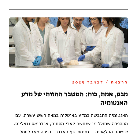
הרצאה
/ דצמבר 2025
מבט, אמת, כוח: המשבר החזותי של מדע
האנטומיה
האנטומיה התגבשה כמדע באיטליה במאה השש עשרה, עם
המהפכה שחולל מי שנחשב לאבי התחום, אנדריאס וזאליוס.
שיטתה הקלאסית – נתיחת גוף האדם – הפכה מאז לסמל