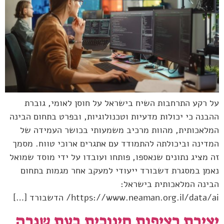
על רקע התרחבות השיח בישראל על חוסן לאומי, גוברת
ההבנה כי יכולות מדעיות וטכנולוגיות, ובפרט בתחום הבינה
המלאכותית, מהוות מרכיב משמעותי בכושר העמידה של
המדינה וביכולתה להתמודד עם אתגרים ארוכי טווח. מסמך
זה מציג נתונים שנאספו, פותחו ועובדו על ידי מוסד שמואל
נאמן במסגרת דשבורד ייעודי למעקב אחר מגמות בתחום
הבינה המלאכותית בישראל:
https://www.neaman.org.il/data/ai/ הדשבורד […]
יצירת רציפות חינוכית בעת שגרה