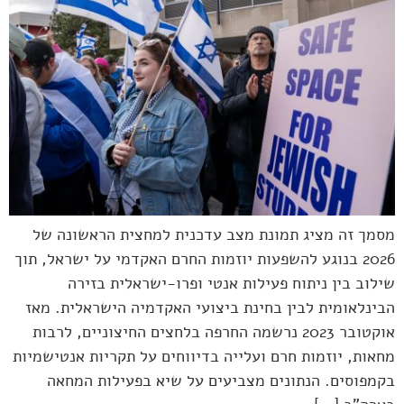
מסמך זה מציג תמונת מצב עדכנית למחצית הראשונה של
2026 בנוגע להשפעות יוזמות החרם האקדמי על ישראל, תוך
שילוב בין ניתוח פעילות אנטי ופרו-ישראלית בזירה
הבינלאומית לבין בחינת ביצועי האקדמיה הישראלית. מאז
אוקטובר 2023 נרשמה החרפה בלחצים החיצוניים, לרבות
מחאות, יוזמות חרם ועלייה בדיווחים על תקריות אנטישמיות
בקמפוסים. הנתונים מצביעים על שיא בפעילות המחאה