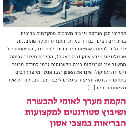
תהליכי תכן הנדסה וייצור מערכות מתקדמות כרוכים
באתגרים רבים, כגון דינמיות והתנהגויות לא מתוכננות
שיכולות להיות כאוטיות ומורכבות. לאחרונה, התפתחות של
טכנולוגיות מידע עתק (ביג דאטה), מהירות חישוב גבוהה,
מחשוב ענן וטכניקות בינה מלאכותית (כמו למידת מכונה
ולמידה עמוקה) שינו את האופן שבו אנשי מקצוע רבים
בתחום ההנדסה והייצור ניגשים לעבודתם. טכנולוגיות אלו
מציעות דרכים […]
הקמת מערך לאומי להכשרה
ושיבוץ סטודנטים למקצועות
הבריאות במצבי אסון