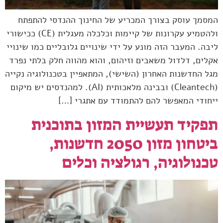
המסמך עוסק בצורך המכריע של החינוך ההנדסי להתפתח
ולהטמיע עקרונות של קיימות וכלכלה מעגלית (CE) ככישורי
ליבה. המעבר הזה מונע על ידי שינויים גלובליים כמו שינויי
אקלים, דלדול משאבים וזיהום, והוא מהווה חלק בלתי נפרד
מגל החדשנות האחרון (השישי), המתאפיין בטכנולוגיה נקייה
(Cleantech) ובבינה מלאכותית (AI). למהנדסים יש מיקום
ייחודי המאפשר להם להתמודד עם אתגרי […]
תפקיד תעשיית המזון בתוכנית
ביטחון מזון 2050 חדשנות,
טכנולוגיה, רגולציה וכלים