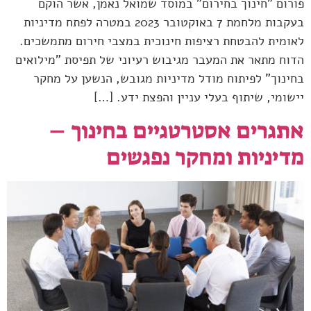
פורום "חינוך בחירום" במוסד שמואל נאמן, אשר הוקם
בעקבות מלחמת 7 באוקטובר 2023 במטרה לפתח מדיניות
לאומית להבטחת רציפות חינוכית במצבי חירום מתמשכים.
הדוח מתאר את המעבר מגיבוש רעיוני של תפיסת "מילואים
בחינוך" לפיתוח מודל מדיניות מגובש, הנשען על מחקר
יישומי, שיתוף בעלי עניין והפצת ידע. […]
​אתגרים אסטרטגיים בחינוך –
מדיניות ומחקר נפגשים