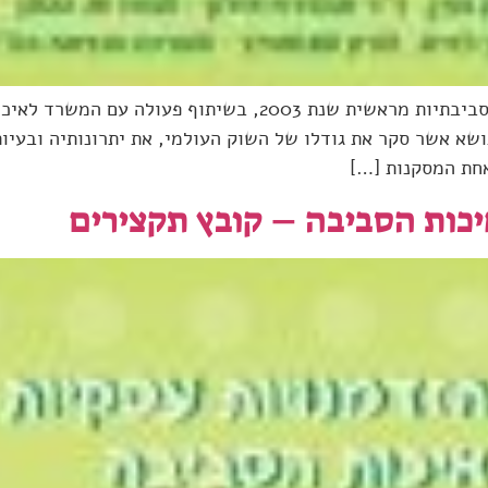
מוסד ש. נאמן עוסק בקידום נושא הטכנולוגיות הסביבתיות מראשית
וצג הדו"ח הראשון בנושא אשר סקר את גודלו של השוק העולמי, את יתרונו
חת המסקנות […]
יכות הסביבה – קובץ תקצירים