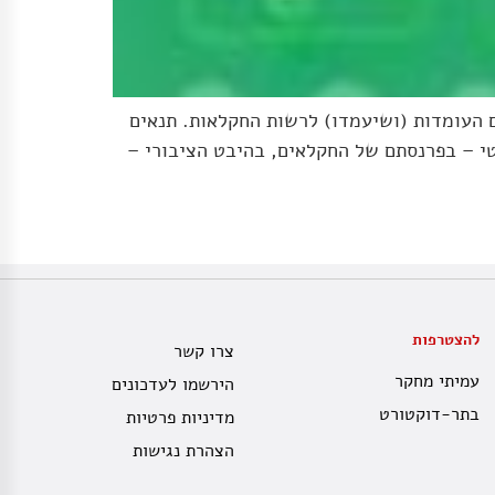
 העומדות (ושיעמדו) לרשות החקלאות. תנאים
י – בפרנסתם של החקלאים, בהיבט הציבורי –
להצטרפות
צרו קשר
עמיתי מחקר
הירשמו לעדכונים
בתר-דוקטורט
מדיניות פרטיות
הצהרת נגישות