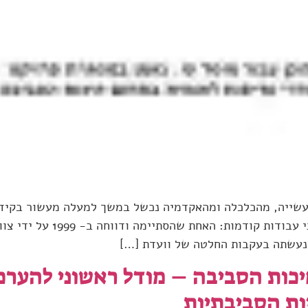
שייה, מהכלכלה ומהאקדמיה נכשל במשך למעלה מעשור בקידום
נעשתה בעקבות החלטה של וועדת […]
יכות הסביבה – מודל ראשוני להערכ
ות הסביבתיות