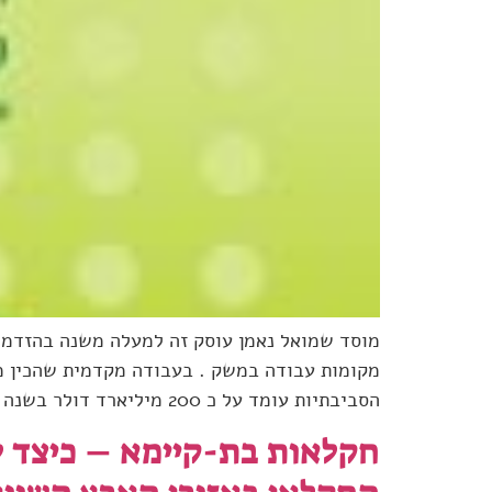
מוסד שמואל נאמן עוסק זה למעלה משנה בהזדמנוי
מקומות עבודה במשק . בעבודה מקדמית שהכין מו
הסביבתיות עומד על כ 200 מיליארד דולר בשנה , מכלל […]
חקלאות בת-קיימא – כיצד ל