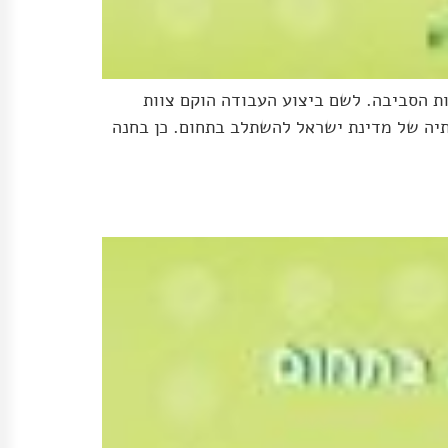
 שנת 2003, בשיתוף פעולה עם המשרד לאיכות הסביבה. לשם ביצוע העבודה הוקם צוות
תיה ובעיותיה של מדינת ישראל להשתלב בתחום. כן בחנה