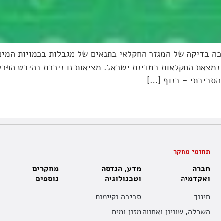
ה בדיקה של המגזר החקלאי בתנאים של מגבלות בכמויות המים
נמצאת החקלאות במדינת ישראל. מציאות זו ניכרת בהיבט הפרט
הסביבתי – בנוף […]
תחומי מחקר
חברה
מדע, הנדסה
מחקרים
ואקדמיה
וטכנולוגיה
נוספים
חינוך
סביבה וקיימות
השכלה, שוויון ואחווה
מזון ומים