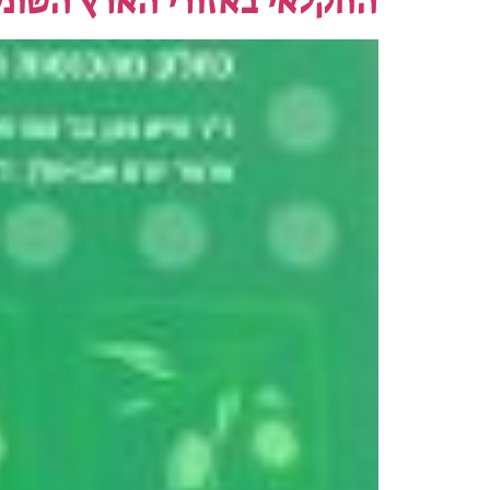
החקלאי באזורי הארץ השוני