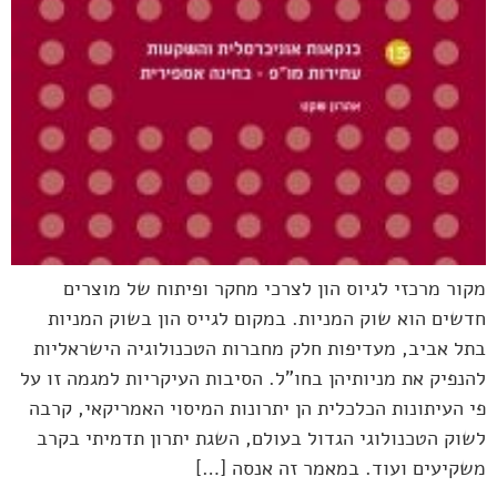
מקור מרכזי לגיוס הון לצרכי מחקר ופיתוח של מוצרים
חדשים הוא שוק המניות. במקום לגייס הון בשוק המניות
בתל אביב, מעדיפות חלק מחברות הטכנולוגיה הישראליות
להנפיק את מניותיהן בחו"ל. הסיבות העיקריות למגמה זו על
פי העיתונות הכלכלית הן יתרונות המיסוי האמריקאי, קרבה
לשוק הטכנולוגי הגדול בעולם, השגת יתרון תדמיתי בקרב
משקיעים ועוד. במאמר זה אנסה […]