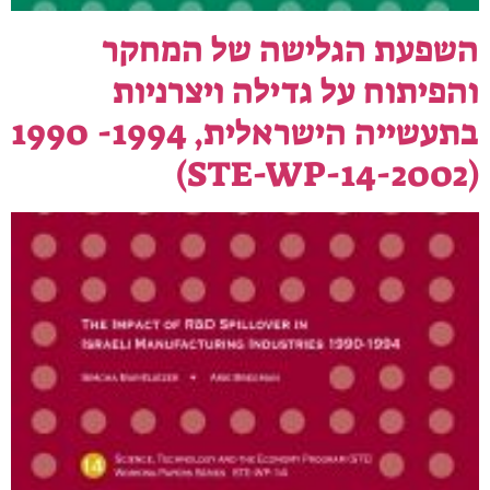
השפעת הגלישה של המחקר
והפיתוח על גדילה ויצרניות
בתעשייה הישראלית, 1994- 1990
(STE-WP-14-2002)