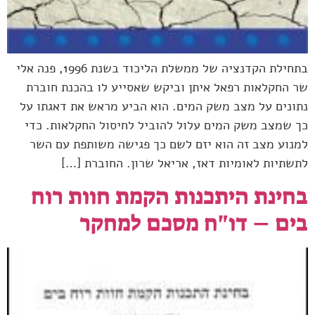
בתחילת הקדנציה של ממשלת הליכוד בשנת 1996, פנה אלי
שר החקלאות רפאל איתן וביקש שאסייע לו בהכנת חוברת
נתונים על מצב משק המים. הוא הביע מראש את דאגתו על
כך שמצב משק המים עלול להוביל לחיסול החקלאות. כדי
למנוע מצב זה הוא יזם לשם כך פגישה משותפת עם השר
לתשתיות לאומיות דאז, אריאל שרון. החוברת […]
בחינת היתכנות הקמת חוות רוח
בים – דו"ח מסכם למחקר