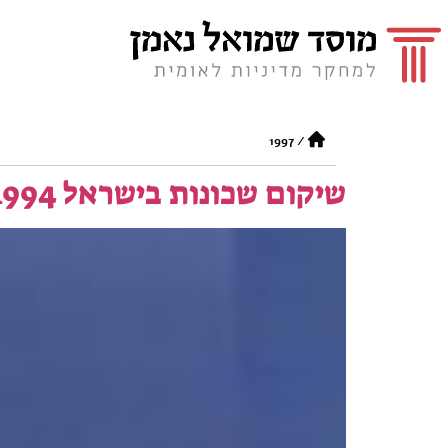
1997
/
שיקום שכונות בישראל 1979-1994 ביבליוגרפיה מוערת בעברית ובאנגלית