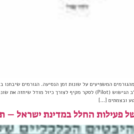
הגורמים המשפיעים על שונות זמן הנסיעה. הגורמים שיבחנו ב
וגיאומטריה של הדרך. המחקר נועד להוות את שלב הגישוש (Pilot) לסקר מקיף 
טע ובצמתים […]
ל פעילות החלל במדינת ישראל – ת