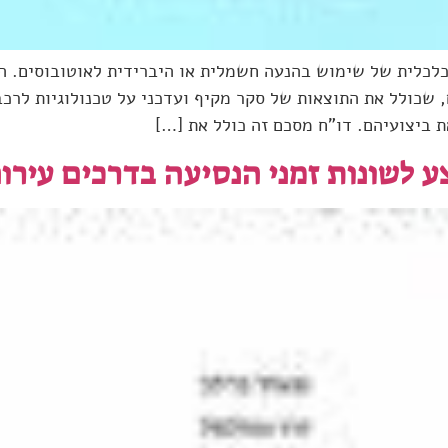
כלית של שימוש בהנעה חשמלית או היברידית לאוטובוסים. הב
שכולל את התוצאות של סקר מקיף ועדכני על טכנולוגיות לרכב 
ת ביצועיהם. דו"ח מסכם זה כולל את […]
ע לשונות זמני הנסיעה בדרכים עירונ