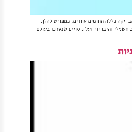
דיקה כללה תחומים אחדים, כמפורט להלן.
חשמלי והיברידי ועל ניסויים שנערכו בעולם
יות