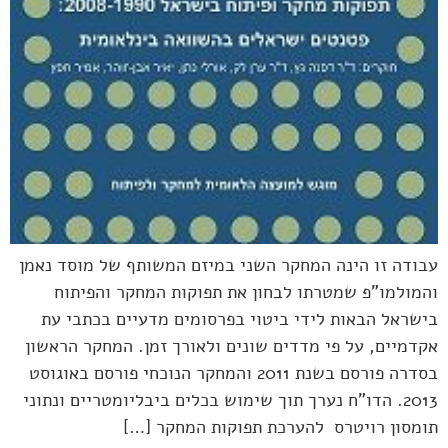
עבודה זו הינה המחקר השני במיזם המשותף של מוסד נאמן
והמולמו"פ שמטרתו לבחון את תפוקות המחקר והפיתוח
בישראל הבאות לידי ביטוי בפרסומים מדעיים בכתבי עת
אקדמיים, על פי מדדים שונים ולאורך זמן. המחקר הראשון
בסדרה פורסם בשנת 2011 והמחקר הנוכחי פורסם באוגוסט
2013. הדו"ח נערך תוך שימוש בכלים ביבליומטריים ונתוני
תומסון רויטרס להערכת תפוקות המחקר […]