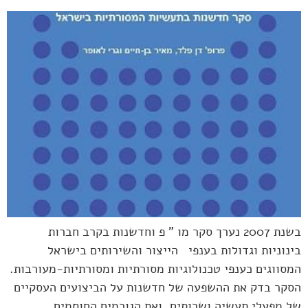
בשנת 2007 נערך סקר מו " פ וחדשנות בקרב חברות
בינוניות וגדולות בענפי הייצור והשירותים בישראל
המסווגים כענפי טכנולוגיות מסורתיות ומסורתיות-מעורבות.
הסקר בדק את ההשפעה של חדשנות על הביצועים העסקיים
של מפעלי תעשיה ושרותים, ואת הגורמים החוסמים