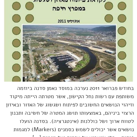
בחודש פברואר 2011 נערכה במוסד נאמן סדנה ביוזמה
משותפת עם רשות נחל הקישון, אשר מטרתה הייתה מיקוד
וזיהוי הנושאים החשובים לפיתוח ושגשוג של האזור ובאיזון
הרצוי ביניהם, באמצעותו תושג המטרה של חשיבה ותכנון
לטווח ארוך ושל כוללנות (אינטגרציה). בסדנה הועלו
נושאים אשר יכולים לשמש כסמנים (Markers) למגמות