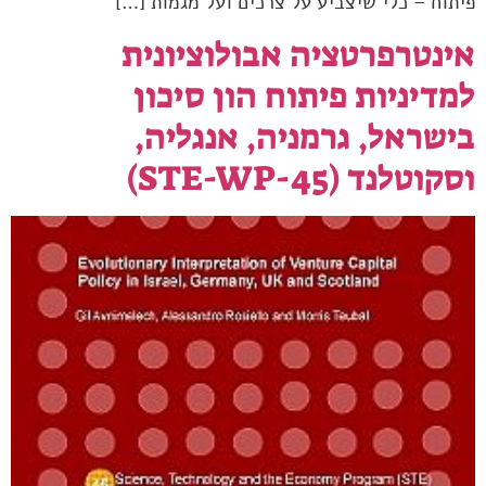
פיתוח – כלי שיצביע על צרכים ועל מגמות […]
אינטרפרטציה אבולוציונית
למדיניות פיתוח הון סיכון
בישראל, גרמניה, אנגליה,
וסקוטלנד (STE-WP-45)