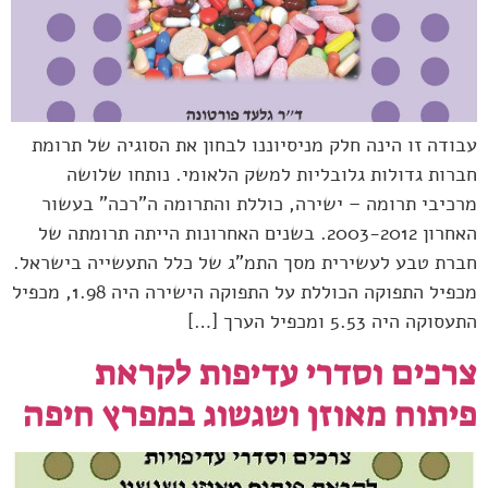
עבודה זו הינה חלק מניסיוננו לבחון את הסוגיה של תרומת
חברות גדולות גלובליות למשק הלאומי. נותחו שלושה
מרכיבי תרומה – ישירה, כוללת והתרומה ה”רכה” בעשור
האחרון 2003-2012. בשנים האחרונות הייתה תרומתה של
חברת טבע לעשירית מסך התמ"ג של כלל התעשייה בישראל.
מכפיל התפוקה הכוללת על התפוקה הישירה היה 1.98, מכפיל
התעסוקה היה 5.53 ומכפיל הערך […]
צרכים וסדרי עדיפות לקראת
פיתוח מאוזן ושגשוג במפרץ חיפה