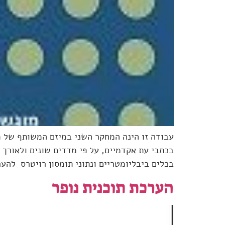
עבודה זו הינה המחקר השני במיזם המשותף של מ
בכלים ביבליומטריים ונתוני תומסון רויטרס להע
הערכת תוכנית נופר