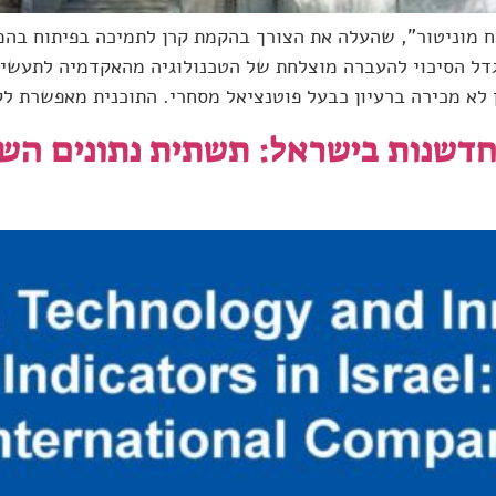
"ח מוניטור", שהעלה את הצורך בהקמת קרן לתמיכה בפיתוח בהמ
יגדל הסיכוי להעברה מוצלחת של הטכנולוגיה מהאקדמיה לתעשיי
 לא מכירה ברעיון כבעל פוטנציאל מסחרי. התוכנית מאפשרת ל
לחדשנות בישראל: תשתית נתונים הש