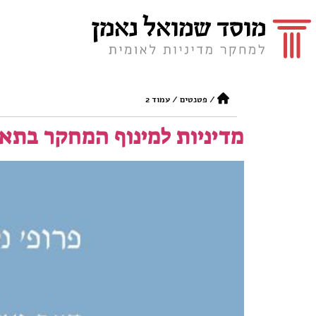
/
פטנטים
/
עמוד 2
מדיניות למינוף המחקר בתאי 