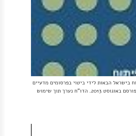
ח בישראל הבאות לידי ביטוי בפרסומים מדעיים
בכתבי עת אקדמיים, על פי מדדים שונים ולאורך זמן. המחקר הראשון בסדרה פורסם בשנת 2011 והמחקר הנוכחי פורסם באוגוסט 2013. הדו"ח נערך תוך שימוש