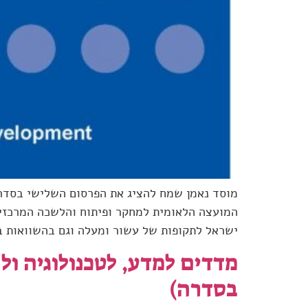
מוסד נאמן שמח להציג את הפרסום השלישי בסדרה
המועצה הלאומית למחקר ופיתוח והלשכה המרכזית
ישראל לתקופות של עשור ומעלה וגם בהשוואות בי
מדדים למדע, לטכנולוגיה ו
בסדרה)