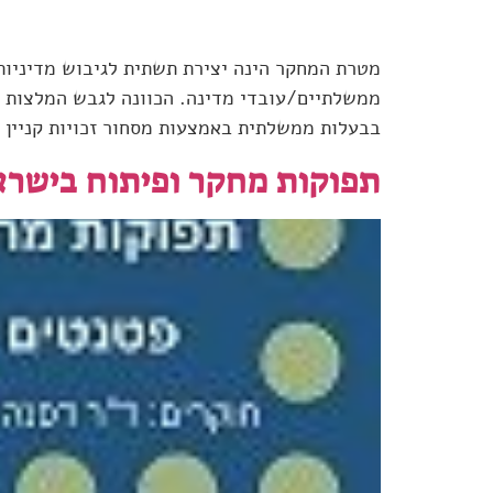
מטרת המחקר הינה יצירת תשתית לגיבוש מדיניות ב
ממשלתיים/עובדי מדינה. הכוונה לגבש המלצות לק
בבעלות ממשלתית באמצעות מסחור זכויות קניין רוחני. במהלך שנת 2012 נב
תפוקות מחקר ופיתוח בישראל 2008-1990: פטנטים ישראלים בהשוואה בינ