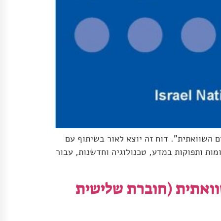
 השוואתית". דוח זה יוצא לאור בשיתוף עם
ות ותפוקות במדע, טכנולוגיה וחדשנות, עבור
וואתית (חוברת שלישית