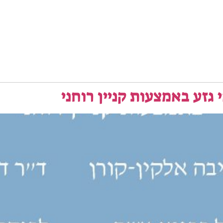
גזע באמצעות קניין רוחני