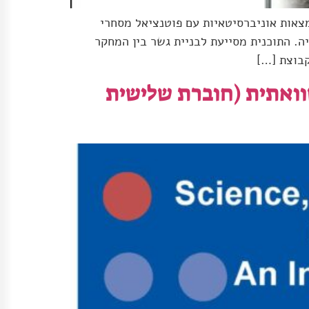
צאות אוניברסיטאיות עם פוטנציאל מסחרי
ה. התוכנית מסייעת לבניית גשר בין המחקר
קבוצת […]
וואתית (חוברת שלישית