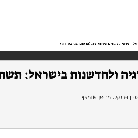
אל: תשתית נתונים השוואתית (פרסום שני בסדרה)
גיה ולחדשנות בישראל: תשת
סיון פרנקל, מריאן שומאף