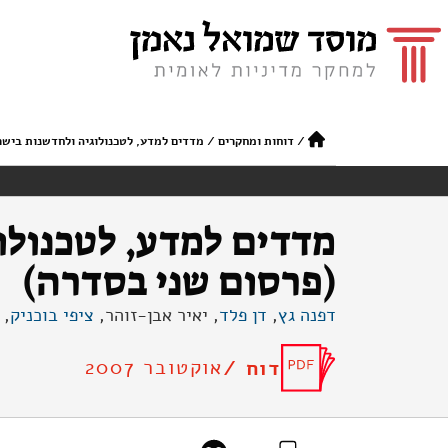
/
דוחות ומחקרים
/
מדדים למדע, לטכנולוגיה ולחדשנות בישר
מדדים למדע, לטכנולו
(פרסום שני בסדרה)
דפנה גץ
,
דן פלד
, יאיר אבן-זוהר,
ציפי בוכניק
, 
אוקטובר 2007
דוח /