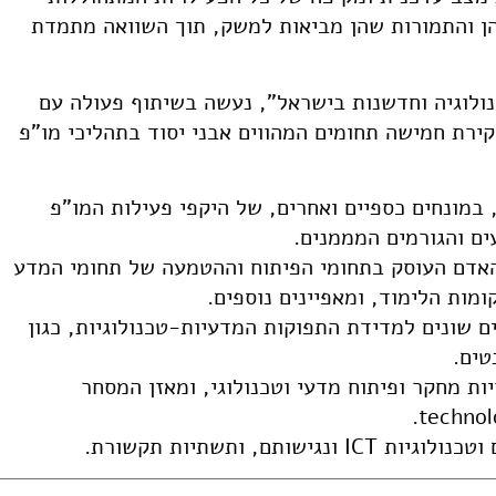
הן והתמורות שהן מביאות למשק, תוך השוואה מתמדת
ולוגיה וחדשנות בישראל", נעשה בשיתוף פעולה עם
רת חמישה תחומים המהווים אבני יסוד בתהליכי מו"פ
במונחים כספיים ואחרים, של היקפי פעילות המו"פ
ים והגורמים המממנים.
ח האדם העוסק בתחומי הפיתוח וההטמעה של תחומי המדע
מות הלימוד, ומאפיינים נוספים.
ם שונים למדידת התפוקות המדעיות-טכנולוגיות, כגון
טים.
ת מחקר ופיתוח מדעי וטכנולוגי, ומאזן המסחר
תם, ותשתיות תקשורת.