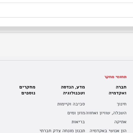
תחומי מחקר
חברה
מדע, הנדסה
מחקרים
ואקדמיה
וטכנולוגיה
נוספים
חינוך
סביבה וקיימות
השכלה, שוויון ואחווה
מזון ומים
אתיקה
בריאות
הון אנושי באקדמיה
תכנון מונחה צדק חברתי