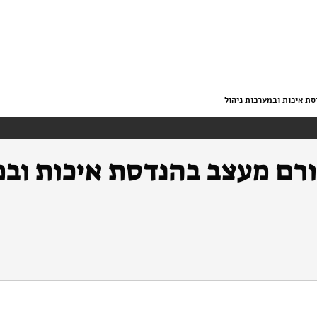
ת איכות ובמערכות ניהול
ורם מעצב בהנדסת איכות וב