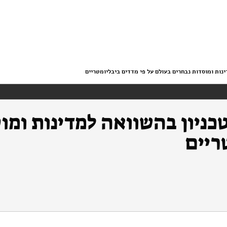
נות ומוסדות נבחרים בעולם על פי מדדים ביבליומטריים
ניון בהשוואה למדינות ומו
ריים