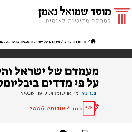
/
דוחות ומחקרים
/
מעמדם של ישראל והטכניון בהשוואה למדי
מעמדם של ישראל והטכ
על פי מדדים ביבליומט
דפנה גץ
, מריאן שומאף, גדעון שפסקי
אוגוסט 2006
דוח /