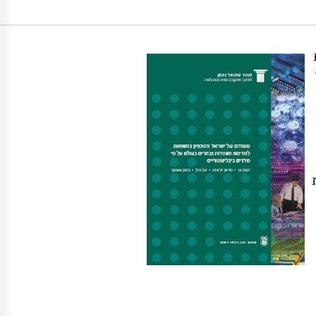
https://doi.org/10.82514/sta