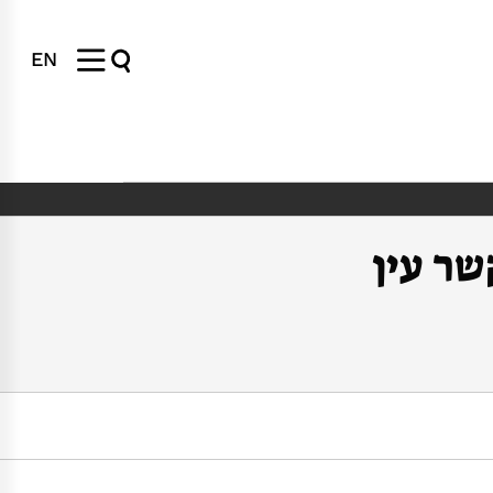
EN
שר עין