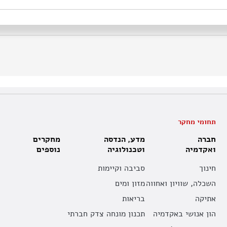
תחומי מחקר
חברה
מדע, הנדסה
מחקרים
ואקדמיה
וטכנולוגיה
נוספים
חינוך
סביבה וקיימות
השכלה, שוויון ואחווה
מזון ומים
אתיקה
בריאות
הון אנושי באקדמיה
תכנון מונחה צדק חברתי