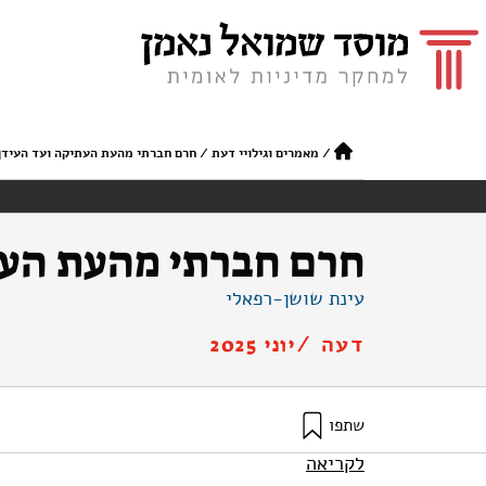
/
מאמרים וגילויי דעת
/
חרם חברתי מהעת העתיקה ועד העידן ה
חרם חברתי מהעת העתי
עינת שושן-רפאלי
דעה /
יוני 2025
שתפו
שושן-רפאלי, ע׳ (2025). חרם חברתי מהעת העתיקה ועד העידן הדיגיטלי | קשר עין. מוסד שמואל נאמן.
לקריאה