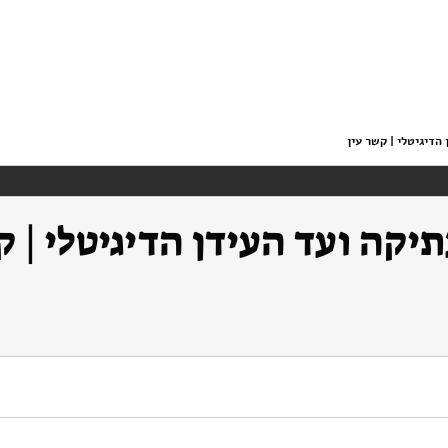
דיגיטלי | קשר עין
קה ועד העידן הדיגיטלי | ק