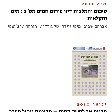
מרץ 2011
סיכום והמלצות דיון פורום המים מס' 2 : מים
וחקלאות
אברהם שביב, מיקי זיידה, טל גולדרט, חורחה טרצ'יצקי
ינואר 2010
תכנית אב למשק המים – מדיניות ניהול מערך