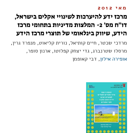
מאי 2012
מרכז ידע להיערכות לשינויי אקלים בישראל,
דו"ח מס' 2- המלצות מדיניות בתחומי מרכז
הידע, שיווק בינלאומי של תוצרי מרכז הידע
מרדכי שכטר, חיים קותיאל, נורית קליאוט, מנפרד גרין,
מרסלו שטרנברג, גדי יצחק קפלוטו, ארנון סופר,
אופירה אילון
, דבי קאופמן