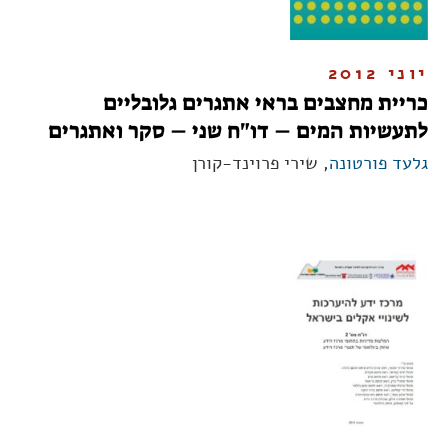
יוני 2012
כריית מחצבים בראי אתגרים גלובליים
לתעשיות המים – דו"ח שני – סקר ואתגרים
גלעד פורטונה
, שירי פרוינד-קורן