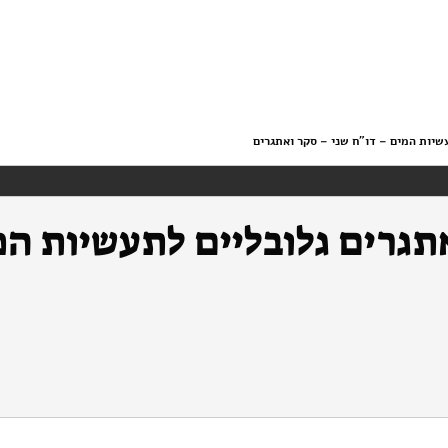
שיות המים – דו"ח שני – סקר ואתגרים
תגרים גלובליים לתעשיות המ