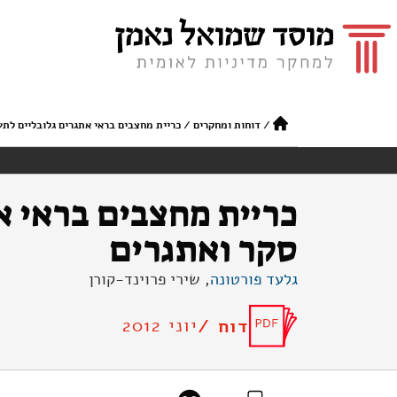
/
דוחות ומחקרים
/
כריית מחצבים בראי אתגרים גלובליים לתע
כריית מחצבים בראי א
סקר ואתגרים
גלעד פורטונה
, שירי פרוינד-קורן
יוני 2012
דוח /