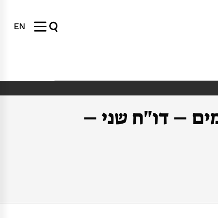
EN
ים – דו"ח שני –