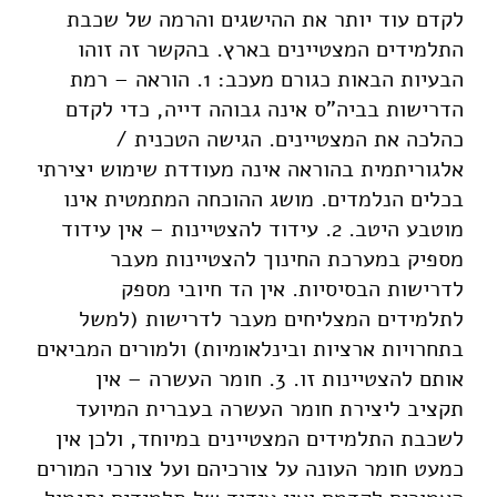
לקדם עוד יותר את ההישגים והרמה של שכבת
התלמידים המצטיינים בארץ. בהקשר זה זוהו
הבעיות הבאות כגורם מעכב: 1. הוראה – רמת
הדרישות בביה"ס אינה גבוהה דייה, כדי לקדם
כהלכה את המצטיינים. הגישה הטכנית /
אלגוריתמית בהוראה אינה מעודדת שימוש יצירתי
בכלים הנלמדים. מושג ההוכחה המתמטית אינו
מוטבע היטב. 2. עידוד להצטיינות – אין עידוד
מספיק במערכת החינוך להצטיינות מעבר
לדרישות הבסיסיות. אין הד חיובי מספק
לתלמידים המצליחים מעבר לדרישות (למשל
בתחרויות ארציות ובינלאומיות) ולמורים המביאים
אותם להצטיינות זו. 3. חומר העשרה – אין
תקציב ליצירת חומר העשרה בעברית המיועד
לשכבת התלמידים המצטיינים במיוחד, ולכן אין
כמעט חומר העונה על צורכיהם ועל צורכי המורים