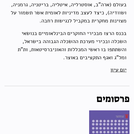
בעולם (ארה"ב, אוסטרליה, איטליה, בריטניה, גרמניה,
ושוודיה), כיצד לעצב מדיניות לאומית אשר תשמור על
מצוינות מחקרית במקביל לנגישות רחבה.
בכנס הרצו מבכירי החוקרים הבינלאומיים בנושאי
השכלה ובכירי מערכת ההשכלה הגבוהה בישראל,
והשתתפו בו ראשי המכללות והאוניברסיטאות, ות"ת
ומל"ג ואגף התקציבים באוצר.
יום עיון
פרסומים