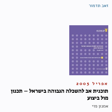
זאב תדמור
אפריל 2005
תוכנית אב להשכלה הגבוהה בישראל – תכנון
מול ביצוע
אמנון פזי