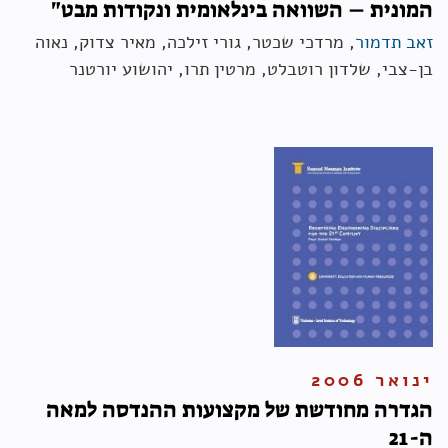
המונית – השוואה בינלאומית ונקודות מבט"
זאב תדמור
, מרדכי שכטר, גורי זילכה, מאיר צדוק, נאוה
בן-צבי, שלדון רוטבלט, מרטין תרו, יהושוע יורטנר
ינואר 2006
הגדרה מחודשת של מקצועות ההנדסה למאה
ה-21