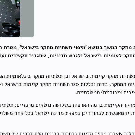
מוסד שמואל נאמן מבצע בשנים 2014-2012 מחקר המשך בנושא 'מיפוי תשתיות מחקר בי
חקר לאומיות בישראל ולגבש מדיניות, שתגדיר תקציבים ועד
ולל 88 תשתיות מחקר קיימות בישראל וכן תשתיות מחקר בינלאומיו
יבים ציבוריים/ממשלתיים.
חקר הקיימות ברמה הארצית בשלושה נושאים מרכזיים: תשתיות 
ות זו מאפשרת לבחון היכן נמצאת מדינת ישראל בכל אחד משל
יך שעברו מספר מדינות נבחרות בבניית מפת דרכים של תשתיו