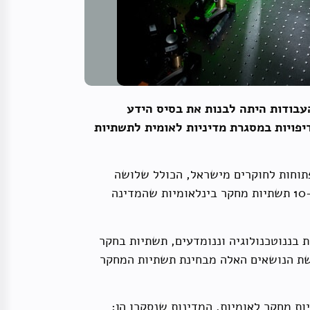
שראל'. מטרת העבודות היתה לבנות את בסיס הידע
יפויות במסגרת מדיניות לאומית לתשתיות
ת הפתוחות לחוקרים מישראל, הכולל שלושה
פרקים: הפרק הראשון עוסק בעדכון מיפוי תשתיות המחקר. בדוח נכללות 120 תשתיות מחקר קיימות בישראל ו-10 תשתיות מחקר בינלאומיות שהמדינה
בננוטכנולוגיה וננומדעים, תשתיות בחקר
ושת הנושאים האלה מבחינת תשתיות המחקר
ת מחקר לאומיות. המדינות שנסקרו הן: