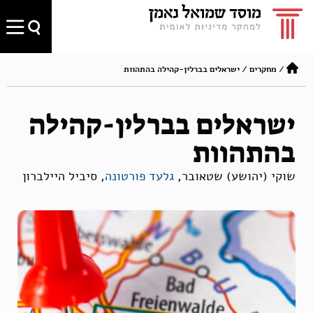
/
מחקרים
/
ישראלים בברלין-קהילה בהתהוות
ישראלים בברלין-קהילה
בהתהוות
שוקי (יהושע) שטאובר,
גלעד פורטונה
, סיביל היילברון