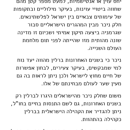
יחס עוין או אנטישמיות, למעט מספר קטן מהם
שחווה ביטויי עוינות, בעיקר מילוליים ובתקופות
של עימותים צבאיים בין ישראל לפלשתינאים.
חלק ניכר מבין המהגרים הישראליים סבור
שגרמניה ביצעה תיקון אמיתי ושכיום זו מדינה
שונה מהותית מזו שהייתה לפני תום מלחמת
העולם השנייה.
ניכר כי בשנים האחרונות ברלין מהווה יעד נוח
למי שמבקשים, בעיקר צעירים, לבחון אפשרות
של חיים מחוץ לישראל ולכן ניתן לראות בה גם
מעין שער לעולם מבחינתם של אלו.
משום שחלק ניכר מהישראלים היגרו לברלין רק
בשנים האחרונות, גם לשם התנסות בחיים בחו"ל,
ניתן להגדיר את הקהילה הישראלית בברלין
כקהילה בהתהוות.