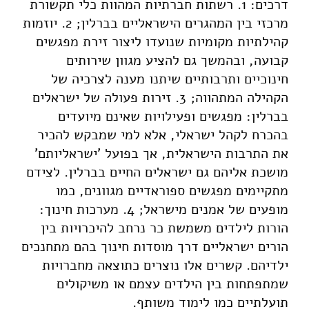
דרכים: 1. רשתות חברתיות המהוות כלי תקשורת
מרכזי בין המהגרים הישראליים בברלין; 2. יוזמות
קהילתיות מקומיות שנועדו ליצור זירת מפגשים
קבועה, ובהמשך גם להציע מגוון שירותים
חינוכיים ותרבותיים שיתנו מענה לצרכיה של
הקהילה המתהווה; 3. זירות פעולה של ישראלים
בברלין: מפגשים ופעילויות שאינם מיועדים
בהכרח לקהל ישראלי, אלא למי שמבקש להכיר
את התרבות הישראלית, אך בפועל 'ישראליותם'
מושכת אליהם גם ישראלים החיים בברלין. לצידם
מתקיימים מפגשים ספוראדיים מגוונים, כמו
מופעים של אמנים מישראל; 4. מערכות חינוך:
הורות לילדים משמשת כר נרחב להיכרויות בין
הורים ישראליים דרך מוסדות חינוך בהם מתחנכים
ילדיהם. קשרים אלו נוצרים כתוצאה מחברויות
שמתפתחות בין הילדים עצמם או משיקולים
תועלתיים כמו לימוד משותף.