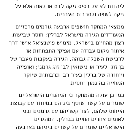
ליהדות לא על בסיס זיקה לדת או לאום אלא על
זיקה לשפה ולתרבות העברית.
ממצאי המחקר חושפים ארבעה גורמים מרכזיים
המעודדים הגירה מישראל לברלין: חוסר שביעות
רצון מהחיים בישראל, מימוש פוטנציאל אישי דרך
איתור מקום עבודה עם אפיקי התפתחות או
לרכישת השכלה גבוהה, הגירה בעקבות מעבר של
בן זוג לעיר או נישואין לבן זוג גרמני; ואופייה
וייחודה של ברלין כעיר רב-תרבותית שיוקר
המחייה בה נמוך יחסית.
כמו כן עולה מהמחקר כי המהגרים הישראליים
שומרים על קשר שוטף ביניהם במיוחד עם קבוצת
הייחוס שלהם, לצד קשריהם עם גרמנים ובני
לאומים אחרים החיים בברלין. המהגרים
הישראליים שומרים על קשרים ביניהם בארבעה