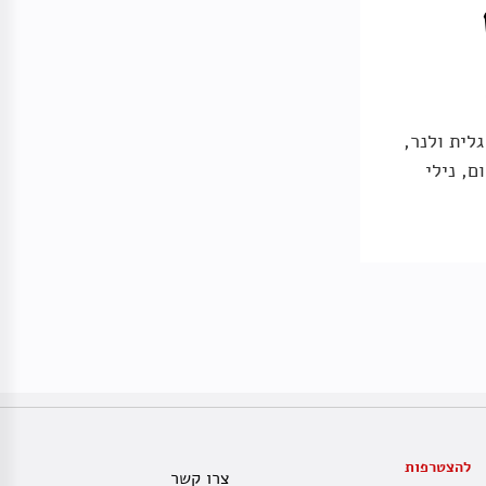
גלית ולנר,
ם, נילי
להצטרפות
צרו קשר