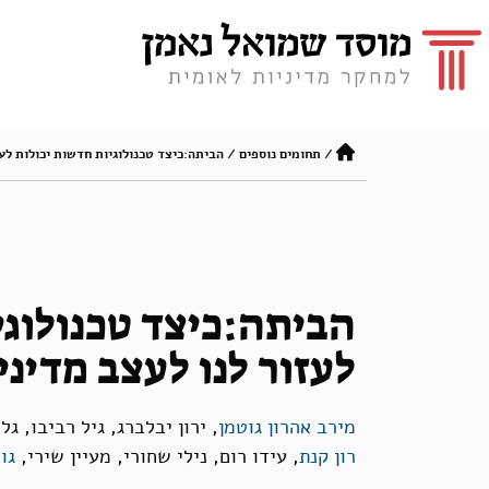
/
תחומים נוספים
/
הביתה:כיצד טכנולוגיות חדשות יכולות לעז
הביתה:כיצד טכנולוגי
לעזור לנו לעצב מדיני
מירב אהרון גוטמן
, ירון יבלברג, גיל רביבו, גלי
רון קנת
, עידו רום, נילי שחורי, מעיין שירי,
גו