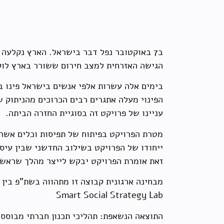
ב7 באוקטובר נפל דבר בישראל. הארץ נקלעה לאחד המשברים הבטחונים הגדולים של זמנינו.
הגישה האזרחית למצב חירום ששורר בארץ לוק
בימים אלה עשרות אלפי אנשים בישראל פינו ב
הפינוי מעלה אתגרים רבים הכרוכים מהניתוק 
עניינו של פרויקט זה בסוגיית החזרה הביתה.
מטרת הפרויקט בפיתוח של תפיסות וכלים אשר 
ייחודו של הפרויקט בשילוב החדשני שבין עיסו
זאת אומרת הפרויקט יבקש לייצר מהלך שראשית
מבחינה ארגונית קבוצה זו מתהווה בשת"פ בין
Smart Social Strategy Lab
התוצאה הנשאפת: תהליכי תכנון חברתי מבוססי