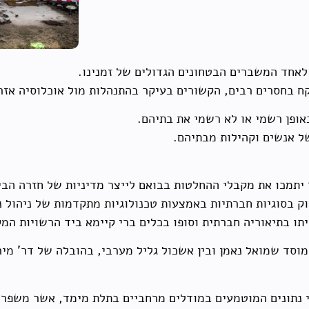
ח בחסרים רבים, הקשורים בעיקר בהתנהלות מול אוכלוסיה אזר
אופן רשמי או לא רשמי את בתיהם.
של אנשים וקהילות מבתיהם.
יתמכו את מקבלי ההחלטות בבואם לייצר מדיניות של חזרה הבי
ק בסוגיות חברתיות באמצעות טכנולוגיות מתקדמות של ניהול נ
ו בתיאוריה חברתית וסופו בכלים ברי קיימא ביד הרשויות המק
 מוסד שמואל נאמן ובין אשכול גליל מערבי, בהובלה של דר' מ
 נתונים המוטמעים במודלים מרחביים בתלת מימד, אשר משפרי